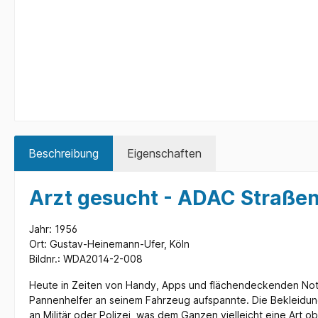
Beschreibung
Eigenschaften
Arzt gesucht - ADAC Straße
Jahr: 1956
Ort: Gustav-Heinemann-Ufer, Köln
Bildnr.: WDA2014-2-008
Heute in Zeiten von Handy, Apps und flächendeckenden Notru
Pannenhelfer an seinem Fahrzeug aufspannte. Die Bekleidun
an Militär oder Polizei, was dem Ganzen vielleicht eine Art o