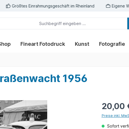
Größtes Einrahmungsgeschäft im Rheinland
Eigene W
Shop
Fineart Fotodruck
Kunst
Fotografie
traßenwacht 1956
20,00 
Preise inkl. Mw
Sofort verfü