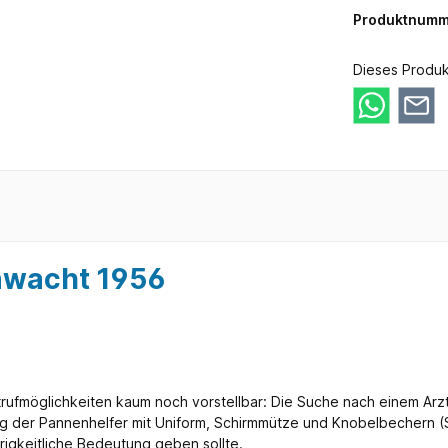
Produktnumm
Dieses Produk
nwacht 1956
fmöglichkeiten kaum noch vorstellbar: Die Suche nach einem Arzt e
g der Pannenhelfer mit Uniform, Schirmmütze und Knobelbechern (S
brigkeitliche Bedeutung geben sollte.