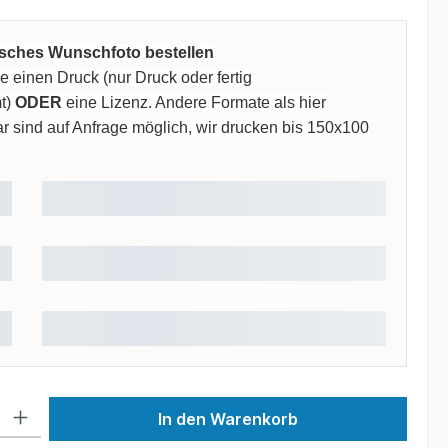
risches Wunschfoto bestellen
 einen Druck (nur Druck oder fertig
t)
ODER
eine Lizenz. Andere Formate als hier
 sind auf Anfrage möglich, wir drucken bis 150x100
 Gib den gewünschten Wert ein oder benutze die Schaltflächen um die Anzah
In den Warenkorb