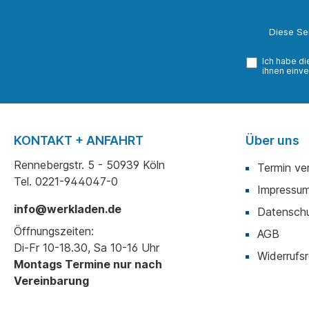
Diese Se
Ich habe d
ihnen einve
KONTAKT + ANFAHRT
Über uns
Rennebergstr. 5 - 50939 Köln
Termin ve
Tel. 0221-944047-0
Impressu
info@werkladen.de
Datenschu
Öffnungszeiten:
AGB
Di-Fr 10-18.30, Sa 10-16 Uhr
Widerrufsr
Montags Termine nur nach
Vereinbarung