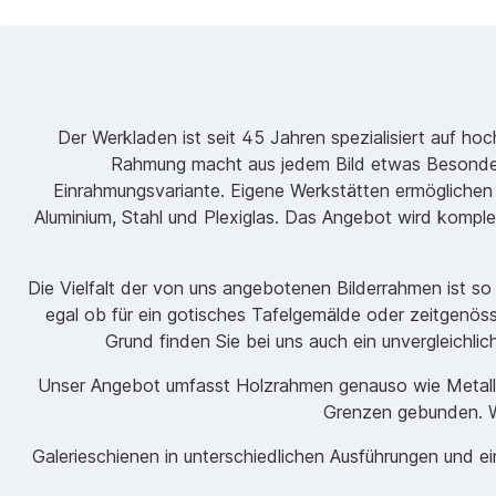
Der Werkladen ist seit 45 Jahren spezialisiert auf h
Rahmung macht aus jedem Bild etwas Besondere
Einrahmungsvariante. Eigene Werkstätten ermöglichen
Aluminium, Stahl und Plexiglas. Das Angebot wird komple
Die Vielfalt der von uns angebotenen Bilderrahmen ist s
egal ob für ein gotisches Tafelgemälde oder zeitgenöss
Grund finden Sie bei uns auch ein unvergleichli
Unser Angebot umfasst Holzrahmen genauso wie Metallrah
Grenzen gebunden. Wi
Galerieschienen in unterschiedlichen Ausführungen und 