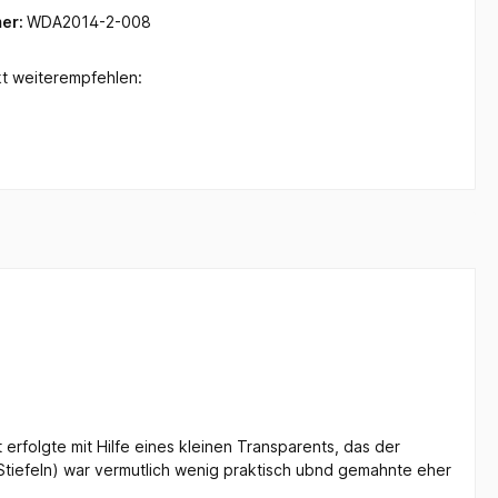
er:
WDA2014-2-008
t weiterempfehlen:
rfolgte mit Hilfe eines kleinen Transparents, das der
tiefeln) war vermutlich wenig praktisch ubnd gemahnte eher