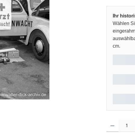
Ihr histo
Wählen Sie
eingerahm
auswählbar
cm.
Produkt Anzahl: