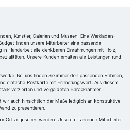
unden, Künstler, Galerien und Museen. Eine Werkladen-
udget finden unsere Mitarbeiter eine passende
 in Handarbeit alle denkbaren Einrahmungen mit Holz,
ezialitäten. Unsere Kunden erhalten alle Leistungen rund
nstwerke. Bei uns finden Sie immer den passenden Rahmen,
eine einfache Postkarte mit Erinnerungswert. Aus diesem
m stark verzierten und vergoldeten Barockrahmen.
ir auch hinsichtlich der Maße lediglich an konstruktive
Wand zu präsentieren.
vor Ort angesehen werden. Unsere erfahrenen Mitarbeiter