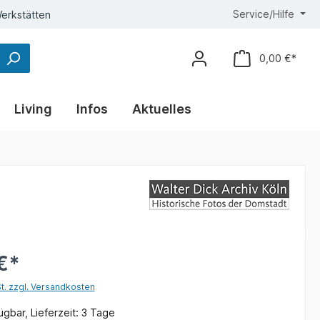
Service/Hilfe
erkstätten
0,00 €*
Living
Infos
Aktuelles
€*
St. zzgl. Versandkosten
gbar, Lieferzeit: 3 Tage