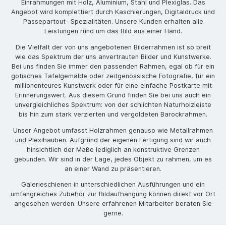
Einrahmungen mit Holz, Aluminium, Stahl und Plexiglas. Das
Angebot wird komplettiert durch Kaschierungen, Digitaldruck und
Passepartout- Spezialitäten. Unsere Kunden erhalten alle
Leistungen rund um das Bild aus einer Hand.
Die Vielfalt der von uns angebotenen Bilderrahmen ist so breit
wie das Spektrum der uns anvertrauten Bilder und Kunstwerke.
Bei uns finden Sie immer den passenden Rahmen, egal ob für ein
gotisches Tafelgemälde oder zeitgenössische Fotografie, für ein
millionenteures Kunstwerk oder für eine einfache Postkarte mit
Erinnerungswert. Aus diesem Grund finden Sie bei uns auch ein
unvergleichliches Spektrum: von der schlichten Naturholzleiste
bis hin zum stark verzierten und vergoldeten Barockrahmen.
Unser Angebot umfasst Holzrahmen genauso wie Metallrahmen
und Plexihauben. Aufgrund der eigenen Fertigung sind wir auch
hinsichtlich der Maße lediglich an konstruktive Grenzen
gebunden. Wir sind in der Lage, jedes Objekt zu rahmen, um es
an einer Wand zu präsentieren.
Galerieschienen in unterschiedlichen Ausführungen und ein
umfangreiches Zubehör zur Bildaufhängung können direkt vor Ort
angesehen werden. Unsere erfahrenen Mitarbeiter beraten Sie
gerne.