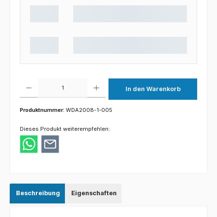
Produkt Anzahl: Gib den gewünschten Wert ein oder benutze die Schaltflächen um die 
In den Warenkorb
Produktnummer:
WDA2008-1-005
Dieses Produkt weiterempfehlen:
Beschreibung
Eigenschaften