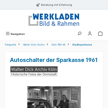
alt springen
Beratung mit Erfahrung
Navigation
Fotografie
Walter Dick-Archiv
Köln 1961-65
Stadtsparkasse
Autoschalter der Sparkasse 1961
Bildergalerie überspringen