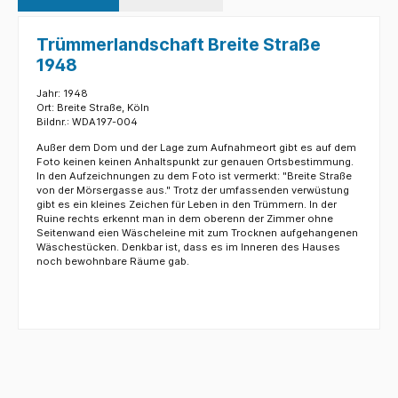
Trümmerlandschaft Breite Straße
1948
Jahr: 1948
Ort: Breite Straße, Köln
Bildnr.: WDA197-004
Außer dem Dom und der Lage zum Aufnahmeort gibt es auf dem
Foto keinen keinen Anhaltspunkt zur genauen Ortsbestimmung.
In den Aufzeichnungen zu dem Foto ist vermerkt: "Breite Straße
von der Mörsergasse aus." Trotz der umfassenden verwüstung
gibt es ein kleines Zeichen für Leben in den Trümmern. In der
Ruine rechts erkennt man in dem oberenn der Zimmer ohne
Seitenwand eien Wäscheleine mit zum Trocknen aufgehangenen
Wäschestücken. Denkbar ist, dass es im Inneren des Hauses
noch bewohnbare Räume gab.