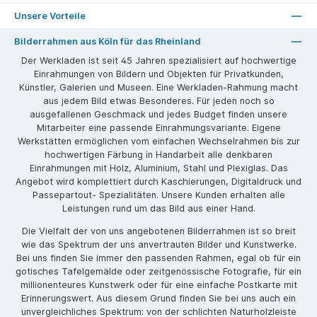
Unsere Vorteile
Bilderrahmen aus Köln für das Rheinland
Der Werkladen ist seit 45 Jahren spezialisiert auf hochwertige
Einrahmungen von Bildern und Objekten für Privatkunden,
Künstler, Galerien und Museen. Eine Werkladen-Rahmung macht
aus jedem Bild etwas Besonderes. Für jeden noch so
ausgefallenen Geschmack und jedes Budget finden unsere
Mitarbeiter eine passende Einrahmungsvariante. Eigene
Werkstätten ermöglichen vom einfachen Wechselrahmen bis zur
hochwertigen Färbung in Handarbeit alle denkbaren
Einrahmungen mit Holz, Aluminium, Stahl und Plexiglas. Das
Angebot wird komplettiert durch Kaschierungen, Digitaldruck und
Passepartout- Spezialitäten. Unsere Kunden erhalten alle
Leistungen rund um das Bild aus einer Hand.
Die Vielfalt der von uns angebotenen Bilderrahmen ist so breit
wie das Spektrum der uns anvertrauten Bilder und Kunstwerke.
Bei uns finden Sie immer den passenden Rahmen, egal ob für ein
gotisches Tafelgemälde oder zeitgenössische Fotografie, für ein
millionenteures Kunstwerk oder für eine einfache Postkarte mit
Erinnerungswert. Aus diesem Grund finden Sie bei uns auch ein
unvergleichliches Spektrum: von der schlichten Naturholzleiste