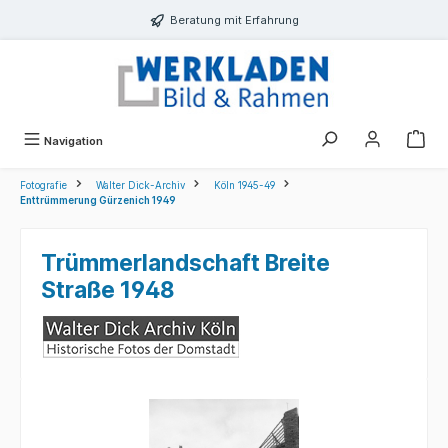
alt springen
Beratung mit Erfahrung
Navigation
Fotografie
Walter Dick-Archiv
Köln 1945-49
Enttrümmerung Gürzenich 1949
Trümmerlandschaft Breite
Straße 1948
Bildergalerie überspringen