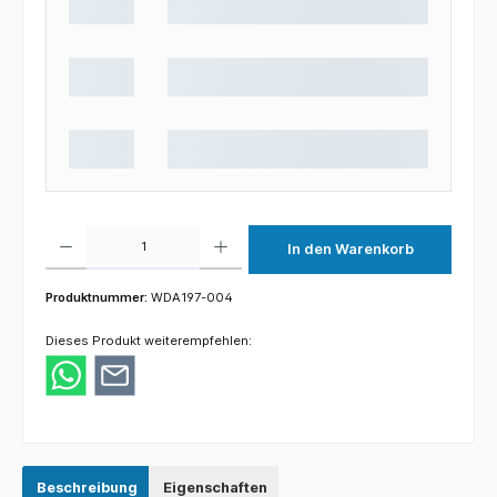
Produkt Anzahl: Gib den gewünschten Wert ein oder benutze die Schaltflächen um die 
In den Warenkorb
Produktnummer:
WDA197-004
Dieses Produkt weiterempfehlen:
Beschreibung
Eigenschaften