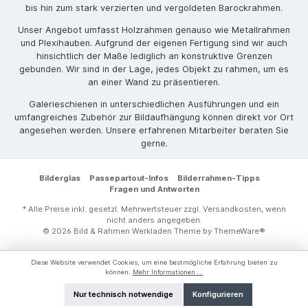
bis hin zum stark verzierten und vergoldeten Barockrahmen.
Unser Angebot umfasst Holzrahmen genauso wie Metallrahmen
und Plexihauben. Aufgrund der eigenen Fertigung sind wir auch
hinsichtlich der Maße lediglich an konstruktive Grenzen
gebunden. Wir sind in der Lage, jedes Objekt zu rahmen, um es
an einer Wand zu präsentieren.
Galerieschienen in unterschiedlichen Ausführungen und ein
umfangreiches Zubehör zur Bildaufhängung können direkt vor Ort
angesehen werden. Unsere erfahrenen Mitarbeiter beraten Sie
gerne.
Bilderglas
Passepartout-Infos
Bilderrahmen-Tipps
Fragen und Antworten
* Alle Preise inkl. gesetzl. Mehrwertsteuer zzgl.
Versandkosten
, wenn
nicht anders angegeben.
© 2026 Bild & Rahmen Werkladen Theme by
ThemeWare®
Diese Website verwendet Cookies, um eine bestmögliche Erfahrung bieten zu
können.
Mehr Informationen ...
Nur technisch notwendige
Konfigurieren