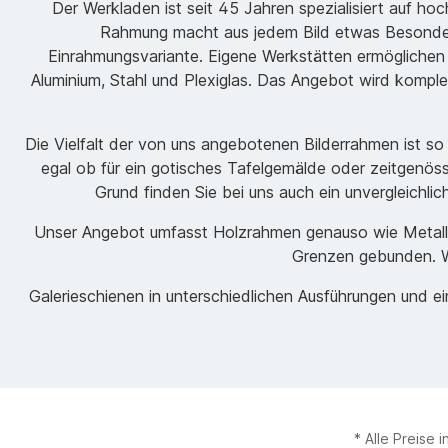
Der Werkladen ist seit 45 Jahren spezialisiert auf h
Rahmung macht aus jedem Bild etwas Besondere
Einrahmungsvariante. Eigene Werkstätten ermöglichen
Aluminium, Stahl und Plexiglas. Das Angebot wird komple
Die Vielfalt der von uns angebotenen Bilderrahmen ist s
egal ob für ein gotisches Tafelgemälde oder zeitgenöss
Grund finden Sie bei uns auch ein unvergleichli
Unser Angebot umfasst Holzrahmen genauso wie Metallrah
Grenzen gebunden. Wi
Galerieschienen in unterschiedlichen Ausführungen und 
* Alle Preise 