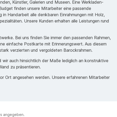
unden, Künstler, Galerien und Museen. Eine Werkladen-
udget finden unsere Mitarbeiter eine passende
 in Handarbeit alle denkbaren Einrahmungen mit Holz,
ezialitäten. Unsere Kunden erhalten alle Leistungen rund
nstwerke. Bei uns finden Sie immer den passenden Rahmen,
eine einfache Postkarte mit Erinnerungswert. Aus diesem
m stark verzierten und vergoldeten Barockrahmen.
ir auch hinsichtlich der Maße lediglich an konstruktive
Wand zu präsentieren.
vor Ort angesehen werden. Unsere erfahrenen Mitarbeiter
ers angegeben.