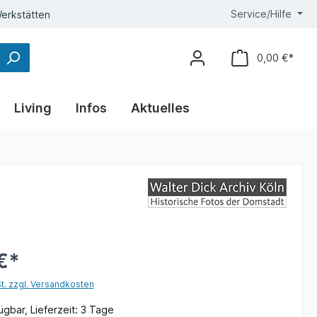
Service/Hilfe
erkstätten
0,00 €*
Living
Infos
Aktuelles
€*
St. zzgl. Versandkosten
gbar, Lieferzeit: 3 Tage