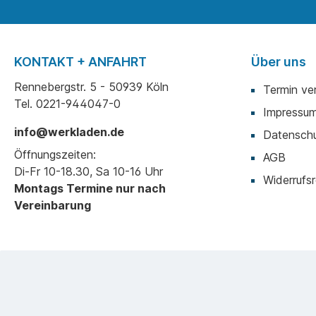
KONTAKT + ANFAHRT
Über uns
Rennebergstr. 5 - 50939 Köln
Termin ve
Tel. 0221-944047-0
Impressu
info@werkladen.de
Datenschu
Öffnungszeiten:
AGB
Di-Fr 10-18.30, Sa 10-16 Uhr
Widerrufsr
Montags Termine nur nach
Vereinbarung