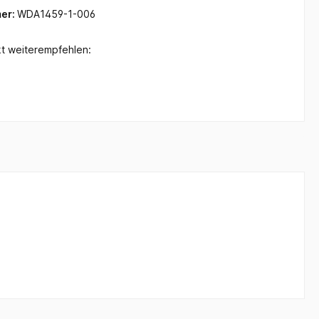
er:
WDA1459-1-006
t weiterempfehlen: