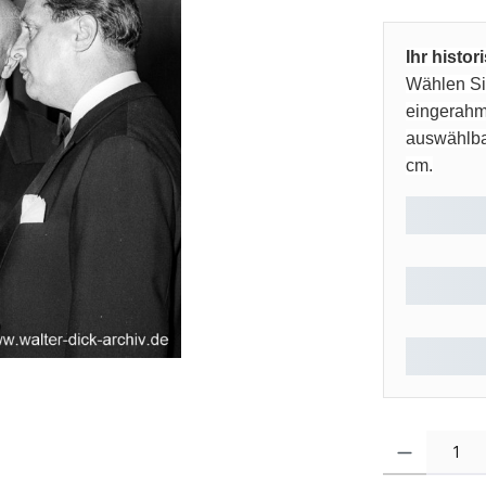
Ihr histo
Wählen Sie
eingerahm
auswählbar
cm.
Produkt Anzahl: