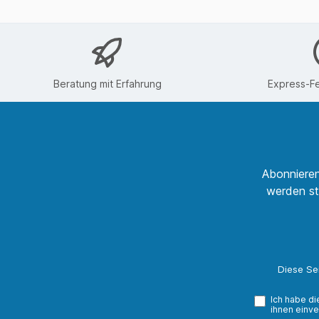
Beratung mit Erfahrung
Express-Fe
Abonnieren
werden st
Diese Se
Ich habe d
ihnen einve