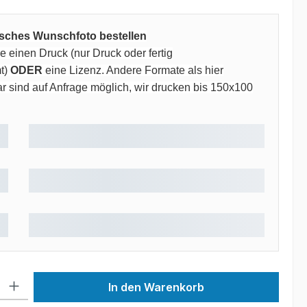
risches Wunschfoto bestellen
 einen Druck (nur Druck oder fertig
t)
ODER
eine Lizenz. Andere Formate als hier
 sind auf Anfrage möglich, wir drucken bis 150x100
 Gib den gewünschten Wert ein oder benutze die Schaltflächen um die Anzah
In den Warenkorb