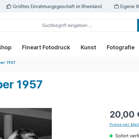
Größtes Einrahmungsgeschäft im Rheinland
Eigene W
Shop
Fineart Fotodruck
Kunst
Fotografie
per 1957
per 1957
20,00 
Preise inkl. Mw
Sofort verfü