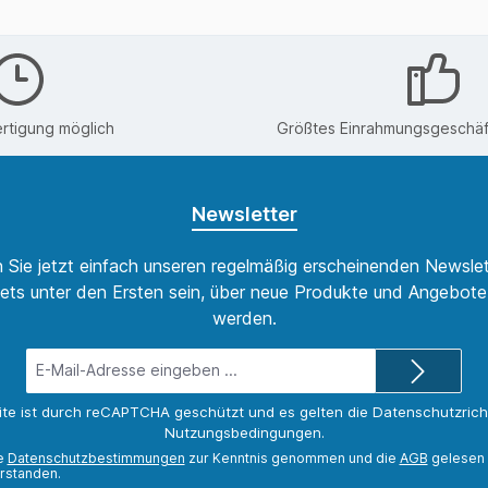
rtigung möglich
Größtes Einrahmungsgeschäft
Newsletter
 Sie jetzt einfach unseren regelmäßig erscheinenden Newslet
ets unter den Ersten sein, über neue Produkte und Angebote 
werden.
E-
Mail-
Adresse*
ite ist durch reCAPTCHA geschützt und es gelten die
Datenschutzricht
Nutzungsbedingungen
.
ie
Datenschutzbestimmungen
zur Kenntnis genommen und die
AGB
gelesen 
rstanden.