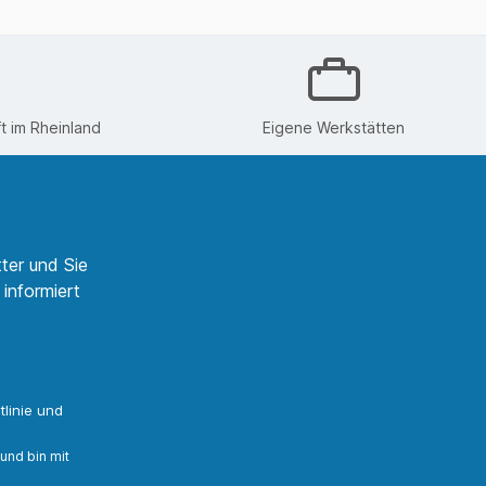
 im Rheinland
Eigene Werkstätten
ter und Sie
informiert
linie
und
und bin mit