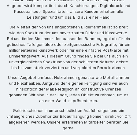
Angebot wird komplettiert durch Kaschierungen, Digitaldruck und
Passepartout- Spezialitäten. Unsere Kunden erhalten alle
Leistungen rund um das Bild aus einer Hand.
Die Vielfalt der von uns angebotenen Bilderrahmen ist so breit
wie das Spektrum der uns anvertrauten Bilder und Kunstwerke.
Bei uns finden Sie immer den passenden Rahmen, egal ob für ein
gotisches Tafelgemälde oder zeitgenössische Fotografie, für ein
millionenteures Kunstwerk oder für eine einfache Postkarte mit
Erinnerungswert. Aus diesem Grund finden Sie bei uns auch ein
unvergleichliches Spektrum: von der schlichten Naturholzleiste
bis hin zum stark verzierten und vergoldeten Barockrahmen.
Unser Angebot umfasst Holzrahmen genauso wie Metallrahmen
und Plexihauben. Aufgrund der eigenen Fertigung sind wir auch
hinsichtlich der Maße lediglich an konstruktive Grenzen
gebunden. Wir sind in der Lage, jedes Objekt zu rahmen, um es
an einer Wand zu präsentieren.
Galerieschienen in unterschiedlichen Ausführungen und ein
umfangreiches Zubehör zur Bildaufhängung können direkt vor Ort
angesehen werden. Unsere erfahrenen Mitarbeiter beraten Sie
gerne.