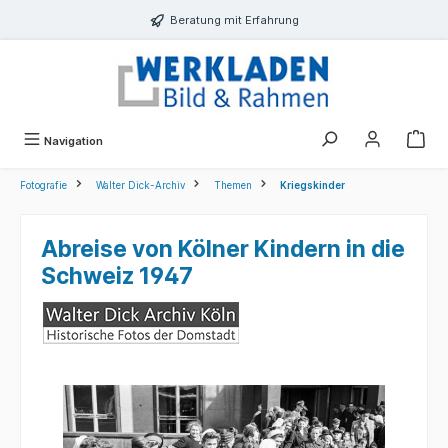
alt springen
Beratung mit Erfahrung
Navigation
Fotografie
Walter Dick-Archiv
Themen
Kriegskinder
Abreise von Kölner Kindern in die
Schweiz 1947
Bildergalerie überspringen