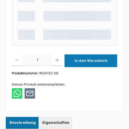
Produkt Anzahl: Gib den gewünschten Wert ein oder benutze die Schaltflächen um die 
In den Warenkorb
Produktnummer:
WDA122-08
Dieses Produkt weiterempfehlen:
Beschreibung
Eigenschaften