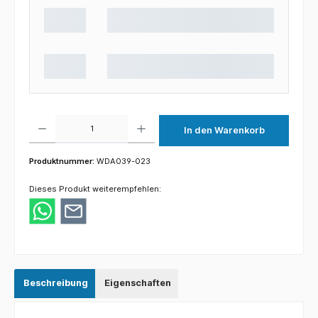
Produkt Anzahl: Gib den gewünschten Wert ein oder benutze die Schaltflächen um die 
In den Warenkorb
Produktnummer:
WDA039-023
Dieses Produkt weiterempfehlen:
Beschreibung
Eigenschaften