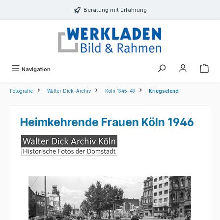
alt springen
Beratung mit Erfahrung
Navigation
Fotografie
Walter Dick-Archiv
Köln 1945-49
Kriegselend
Heimkehrende Frauen Köln 1946
Bildergalerie überspringen