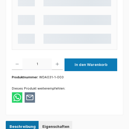
Produkt Anzahl: Gib den gewünschten Wert ein oder benutze die Schaltflächen um die 
In den Warenkorb
Produktnummer:
WDA031-1-003
Dieses Produkt weiterempfehlen:
Beschreibung
Eigenschaften