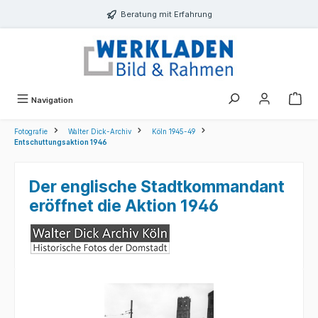
alt springen
Beratung mit Erfahrung
Navigation
Fotografie
Walter Dick-Archiv
Köln 1945-49
Entschuttungsaktion 1946
Der englische Stadtkommandant
eröffnet die Aktion 1946
Bildergalerie überspringen