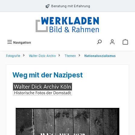
alt springen
Beratung mit Erfahrung
Navigation
Fotografie
Walter Dick-Archiv
Themen
Nationalsozialismus
Weg mit der Nazipest
Bildergalerie überspringen