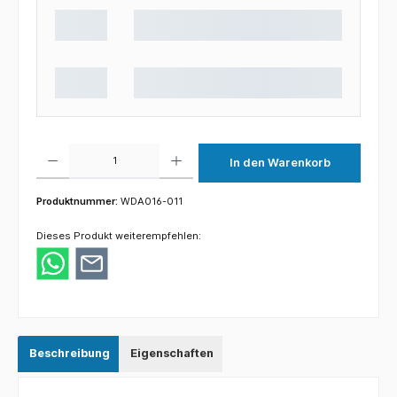
Produkt Anzahl: Gib den gewünschten Wert ein oder benutze die Schaltflächen um die 
In den Warenkorb
Produktnummer:
WDA016-011
Dieses Produkt weiterempfehlen:
Beschreibung
Eigenschaften