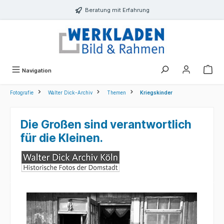
alt springen
Beratung mit Erfahrung
Navigation
Fotografie
Walter Dick-Archiv
Themen
Kriegskinder
Die Großen sind verantwortlich
für die Kleinen.
Bildergalerie überspringen