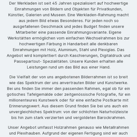
Der Werkladen ist seit 45 Jahren spezialisiert auf hochwertige
Einrahmungen von Bildern und Objekten für Privatkunden,
Künstler, Galerien und Museen. Eine Werkladen-Rahmung macht
aus jedem Bild etwas Besonderes. Für jeden noch so
ausgefallenen Geschmack und jedes Budget finden unsere
Mitarbeiter eine passende Einrahmungsvariante. Eigene
Werkstätten ermöglichen vom einfachen Wechselrahmen bis zur
hochwertigen Färbung in Handarbeit alle denkbaren
Einrahmungen mit Holz, Aluminium, Stahl und Plexiglas. Das
Angebot wird komplettiert durch Kaschierungen, Digitaldruck und
Passepartout- Spezialitäten. Unsere Kunden erhalten alle
Leistungen rund um das Bild aus einer Hand.
Die Vielfalt der von uns angebotenen Bilderrahmen ist so breit
wie das Spektrum der uns anvertrauten Bilder und Kunstwerke.
Bei uns finden Sie immer den passenden Rahmen, egal ob für ein
gotisches Tafelgemälde oder zeitgenössische Fotografie, für ein
millionenteures Kunstwerk oder für eine einfache Postkarte mit
Erinnerungswert. Aus diesem Grund finden Sie bei uns auch ein
unvergleichliches Spektrum: von der schlichten Naturholzleiste
bis hin zum stark verzierten und vergoldeten Barockrahmen.
Unser Angebot umfasst Holzrahmen genauso wie Metallrahmen
und Plexihauben. Aufgrund der eigenen Fertigung sind wir auch