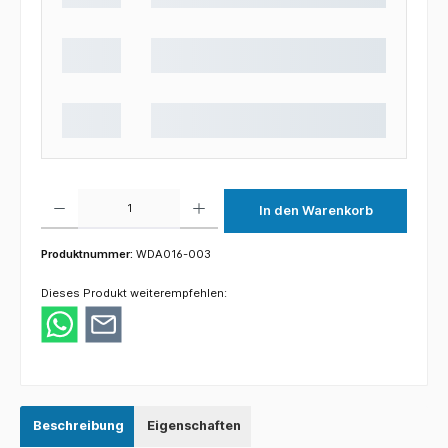
Produkt Anzahl: Gib den gewünschten Wert ein oder benutze die Schaltflächen um die 
In den Warenkorb
Produktnummer:
WDA016-003
Dieses Produkt weiterempfehlen:
Beschreibung
Eigenschaften