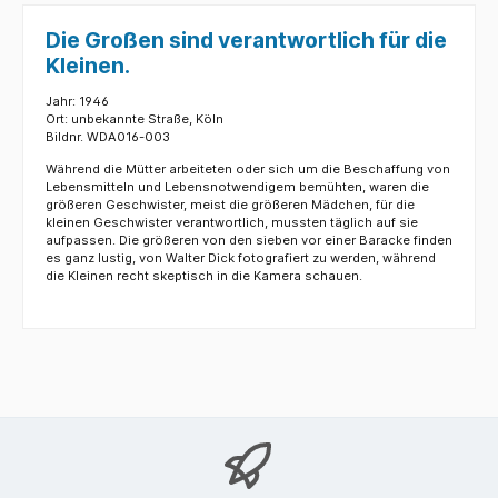
Die Großen sind verantwortlich für die
Kleinen.
Jahr: 1946
Ort: unbekannte Straße, Köln
Bildnr. WDA016-003
Während die Mütter arbeiteten oder sich um die Beschaffung von
Lebensmitteln und Lebensnotwendigem bemühten, waren die
größeren Geschwister, meist die größeren Mädchen, für die
kleinen Geschwister verantwortlich, mussten täglich auf sie
aufpassen. Die größeren von den sieben vor einer Baracke finden
es ganz lustig, von Walter Dick fotografiert zu werden, während
die Kleinen recht skeptisch in die Kamera schauen.