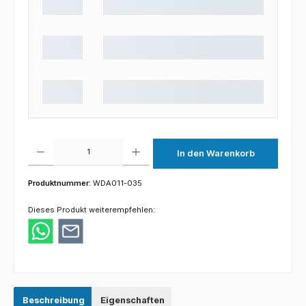
Produkt Anzahl: Gib den gewünschten Wert ein oder benutze die Schaltflächen um die 
In den Warenkorb
Produktnummer:
WDA011-035
Dieses Produkt weiterempfehlen:
Beschreibung
Eigenschaften