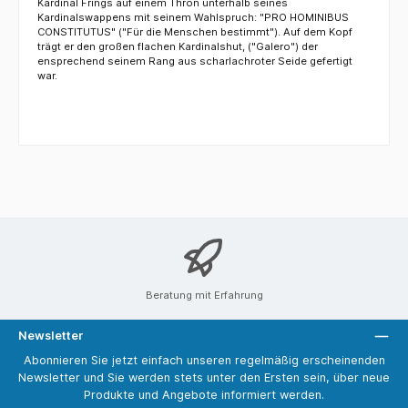
Kardinal Frings auf einem Thron unterhalb seines
Kardinalswappens mit seinem Wahlspruch: "PRO HOMINIBUS
CONSTITUTUS" ("Für die Menschen bestimmt"). Auf dem Kopf
trägt er den großen flachen Kardinalshut, ("Galero") der
ensprechend seinem Rang aus scharlachroter Seide gefertigt
war.
Beratung mit Erfahrung
Newsletter
Abonnieren Sie jetzt einfach unseren regelmäßig erscheinenden
Newsletter und Sie werden stets unter den Ersten sein, über neue
Produkte und Angebote informiert werden.