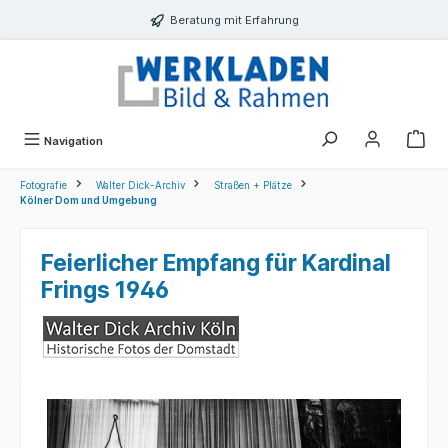
alt springen
Beratung mit Erfahrung
Navigation
Fotografie
Walter Dick-Archiv
Straßen + Plätze
Kölner Dom und Umgebung
Feierlicher Empfang für Kardinal
Frings 1946
Bildergalerie überspringen