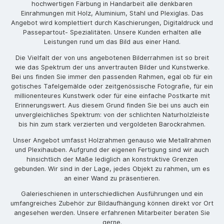
hochwertigen Färbung in Handarbeit alle denkbaren
Einrahmungen mit Holz, Aluminium, Stahl und Plexiglas. Das
Angebot wird komplettiert durch Kaschierungen, Digitaldruck und
Passepartout- Spezialitäten. Unsere Kunden erhalten alle
Leistungen rund um das Bild aus einer Hand.
Die Vielfalt der von uns angebotenen Bilderrahmen ist so breit
wie das Spektrum der uns anvertrauten Bilder und Kunstwerke.
Bei uns finden Sie immer den passenden Rahmen, egal ob für ein
gotisches Tafelgemälde oder zeitgenössische Fotografie, für ein
millionenteures Kunstwerk oder für eine einfache Postkarte mit
Erinnerungswert. Aus diesem Grund finden Sie bei uns auch ein
unvergleichliches Spektrum: von der schlichten Naturholzleiste
bis hin zum stark verzierten und vergoldeten Barockrahmen.
Unser Angebot umfasst Holzrahmen genauso wie Metallrahmen
und Plexihauben. Aufgrund der eigenen Fertigung sind wir auch
hinsichtlich der Maße lediglich an konstruktive Grenzen
gebunden. Wir sind in der Lage, jedes Objekt zu rahmen, um es
an einer Wand zu präsentieren.
Galerieschienen in unterschiedlichen Ausführungen und ein
umfangreiches Zubehör zur Bildaufhängung können direkt vor Ort
angesehen werden. Unsere erfahrenen Mitarbeiter beraten Sie
gerne.