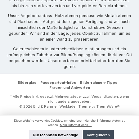
bis hin zum stark verzierten und vergoldeten Barockrahmen.
Unser Angebot umfasst Holzrahmen genauso wie Metallrahmen
und Plexihauben. Aufgrund der eigenen Fertigung sind wir auch
hinsichtlich der Maße lediglich an konstruktive Grenzen
gebunden. Wir sind in der Lage, jedes Objekt zu rahmen, um es
an einer Wand zu präsentieren.
Galerieschienen in unterschiedlichen Ausführungen und ein
umfangreiches Zubehör zur Bildaufhängung können direkt vor Ort
angesehen werden. Unsere erfahrenen Mitarbeiter beraten Sie
gerne.
Bilderglas
Passepartout-Infos
Bilderrahmen-Tipps
Fragen und Antworten
* Alle Preise inkl. gesetzl. Mehrwertsteuer zzgl.
Versandkosten
, wenn
nicht anders angegeben.
© 2026 Bild & Rahmen Werkladen Theme by
ThemeWare®
Diese Website verwendet Cookies, um eine bestmögliche Erfahrung bieten zu
können.
Mehr Informationen ...
Nur technisch notwendige
Konfigurieren