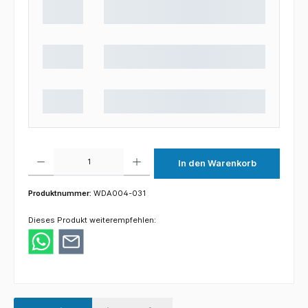
Produkt Anzahl: Gib den gewünschten Wert ein oder benutze die Schaltflächen um die 
In den Warenkorb
Produktnummer:
WDA004-031
Dieses Produkt weiterempfehlen: