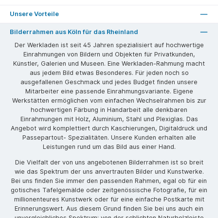
Unsere Vorteile
Bilderrahmen aus Köln für das Rheinland
Der Werkladen ist seit 45 Jahren spezialisiert auf hochwertige
Einrahmungen von Bildern und Objekten für Privatkunden,
Künstler, Galerien und Museen. Eine Werkladen-Rahmung macht
aus jedem Bild etwas Besonderes. Für jeden noch so
ausgefallenen Geschmack und jedes Budget finden unsere
Mitarbeiter eine passende Einrahmungsvariante. Eigene
Werkstätten ermöglichen vom einfachen Wechselrahmen bis zur
hochwertigen Färbung in Handarbeit alle denkbaren
Einrahmungen mit Holz, Aluminium, Stahl und Plexiglas. Das
Angebot wird komplettiert durch Kaschierungen, Digitaldruck und
Passepartout- Spezialitäten. Unsere Kunden erhalten alle
Leistungen rund um das Bild aus einer Hand.
Die Vielfalt der von uns angebotenen Bilderrahmen ist so breit
wie das Spektrum der uns anvertrauten Bilder und Kunstwerke.
Bei uns finden Sie immer den passenden Rahmen, egal ob für ein
gotisches Tafelgemälde oder zeitgenössische Fotografie, für ein
millionenteures Kunstwerk oder für eine einfache Postkarte mit
Erinnerungswert. Aus diesem Grund finden Sie bei uns auch ein
unvergleichliches Spektrum: von der schlichten Naturholzleiste