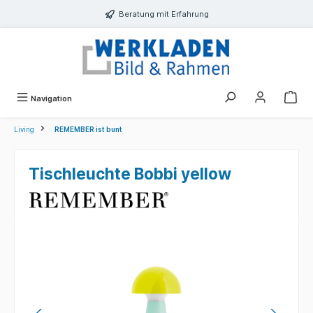
alt springen
Beratung mit Erfahrung
Navigation
Living
REMEMBER ist bunt
Tischleuchte Bobbi yellow
Bildergalerie überspringen