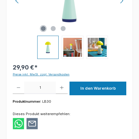
29,90 €*
Preise inkl. MwSt. zzgl. Versandkosten
Produkt Anzahl: Gib den gewünschten Wert ein oder benutze die Schaltflächen um die 
In den Warenkorb
Produktnummer:
LB30
Dieses Produkt weiterempfehlen: