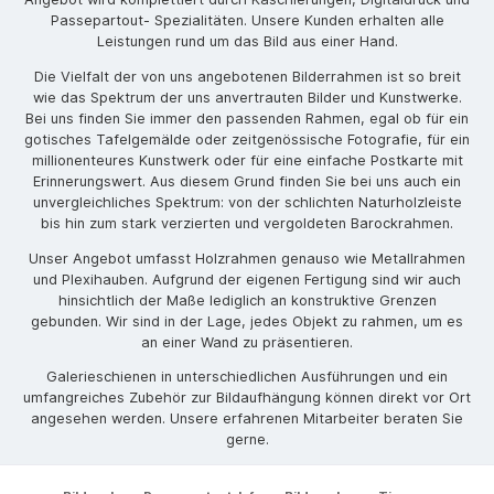
Passepartout- Spezialitäten. Unsere Kunden erhalten alle
Leistungen rund um das Bild aus einer Hand.
Die Vielfalt der von uns angebotenen Bilderrahmen ist so breit
wie das Spektrum der uns anvertrauten Bilder und Kunstwerke.
Bei uns finden Sie immer den passenden Rahmen, egal ob für ein
gotisches Tafelgemälde oder zeitgenössische Fotografie, für ein
millionenteures Kunstwerk oder für eine einfache Postkarte mit
Erinnerungswert. Aus diesem Grund finden Sie bei uns auch ein
unvergleichliches Spektrum: von der schlichten Naturholzleiste
bis hin zum stark verzierten und vergoldeten Barockrahmen.
Unser Angebot umfasst Holzrahmen genauso wie Metallrahmen
und Plexihauben. Aufgrund der eigenen Fertigung sind wir auch
hinsichtlich der Maße lediglich an konstruktive Grenzen
gebunden. Wir sind in der Lage, jedes Objekt zu rahmen, um es
an einer Wand zu präsentieren.
Galerieschienen in unterschiedlichen Ausführungen und ein
umfangreiches Zubehör zur Bildaufhängung können direkt vor Ort
angesehen werden. Unsere erfahrenen Mitarbeiter beraten Sie
gerne.