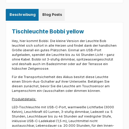
Beschreibung
Blog Posts
Tischleuchte Bobbi yellow
Hey, hier kommt Bobbi. Die kleine Version der Leuchte Bob
leuchtet sich sofort in alle Herzen und findet dank der handlichen
Größe überall ein gutes Plätzchen. Einmal am USB-Port
aufgeladen, spendet die Leuchte bis zu 46 Stunden Licht – ganz
ohne Kabel. Bobbi ist 3-stufig dimmbar, spritzwassergeschützt
und deshalb auch im Badezimmer oder auf der Terrasse ein
hübscher Zeitgenosse.
Für die Transportsicherheit des Akkus besitzt diese Leuchte
einen Strom-Aus-Schalter auf ihrer Unterseite. Betätigen Sie
diesen zunächst, bevor Sie die Leuchte am Touchsensor am
Lampenschirm ein-/ausschalten oder dimmen können.
Produktdetails:
LED-Tischleuchte mit USB-C-Port, warmweiße Lichtfarbe (3000
Kelvin), Leuchtkraft 60 Lumen, 3-stufig dimmbar, Ladezeit ca. 5
Stunden, Leuchtdauer bis zu 46 Stunden auf niedrigster Stufe,
inklusive USB-C-Ladekabel (1,5 m), Leuchtmittel nicht
austauschbar, Lebensdauer ca. 20.000 Stunden, für den Innen-