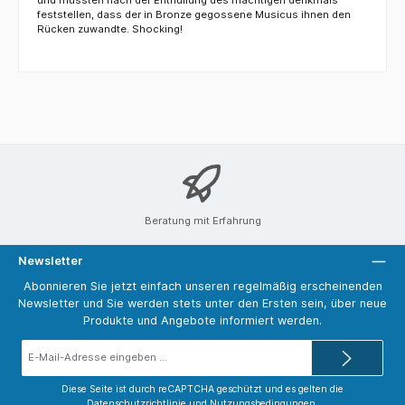
feststellen, dass der in Bronze gegossene Musicus ihnen den
Rücken zuwandte. Shocking!
Beratung mit Erfahrung
Newsletter
Abonnieren Sie jetzt einfach unseren regelmäßig erscheinenden
Newsletter und Sie werden stets unter den Ersten sein, über neue
Produkte und Angebote informiert werden.
E-
Mail-
Adresse*
Diese Seite ist durch reCAPTCHA geschützt und es gelten die
Datenschutzrichtlinie
und
Nutzungsbedingungen
.