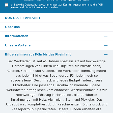
Ich habe die
Datenschutzbestimmungen
zur Kenntnis genommen und die
AGB
gelesen und bin mit ihnen einverstanden.
KONTAKT + ANFAHRT
Über uns
Informationen
Unsere Vorteile
Bilderrahmen aus Köln für das Rheinland
Der Werkladen ist seit 45 Jahren spezialisiert auf hochwertige
Einrahmungen von Bildern und Objekten für Privatkunden,
Künstler, Galerien und Museen. Eine Werkladen-Rahmung macht
aus jedem Bild etwas Besonderes. Für jeden noch so
ausgefallenen Geschmack und jedes Budget finden unsere
Mitarbeiter eine passende Einrahmungsvariante. Eigene
Werkstätten ermöglichen vom einfachen Wechselrahmen bis zur
hochwertigen Färbung in Handarbeit alle denkbaren
Einrahmungen mit Holz, Aluminium, Stahl und Plexiglas. Das
Angebot wird komplettiert durch Kaschierungen, Digitaldruck und
Passepartout- Spezialitäten. Unsere Kunden erhalten alle