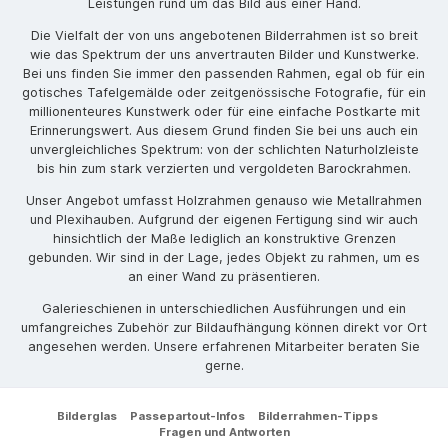
Leistungen rund um das Bild aus einer Hand.
Die Vielfalt der von uns angebotenen Bilderrahmen ist so breit
wie das Spektrum der uns anvertrauten Bilder und Kunstwerke.
Bei uns finden Sie immer den passenden Rahmen, egal ob für ein
gotisches Tafelgemälde oder zeitgenössische Fotografie, für ein
millionenteures Kunstwerk oder für eine einfache Postkarte mit
Erinnerungswert. Aus diesem Grund finden Sie bei uns auch ein
unvergleichliches Spektrum: von der schlichten Naturholzleiste
bis hin zum stark verzierten und vergoldeten Barockrahmen.
Unser Angebot umfasst Holzrahmen genauso wie Metallrahmen
und Plexihauben. Aufgrund der eigenen Fertigung sind wir auch
hinsichtlich der Maße lediglich an konstruktive Grenzen
gebunden. Wir sind in der Lage, jedes Objekt zu rahmen, um es
an einer Wand zu präsentieren.
Galerieschienen in unterschiedlichen Ausführungen und ein
umfangreiches Zubehör zur Bildaufhängung können direkt vor Ort
angesehen werden. Unsere erfahrenen Mitarbeiter beraten Sie
gerne.
Bilderglas
Passepartout-Infos
Bilderrahmen-Tipps
Fragen und Antworten