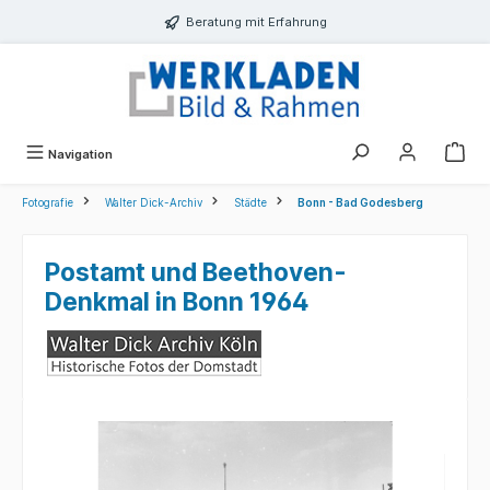
alt springen
Beratung mit Erfahrung
Navigation
Fotografie
Walter Dick-Archiv
Städte
Bonn - Bad Godesberg
Postamt und Beethoven-
Denkmal in Bonn 1964
Bildergalerie überspringen