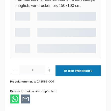
möglich, wir drucken bis 150x100 cm.
Produkt Anzahl: Gib den gewünschten Wert ein oder benutze die Schaltflächen um die 
In den Warenkorb
Produktnummer:
WDA2589-001
Dieses Produkt weiterempfehlen: