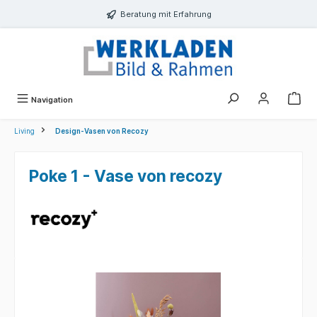
alt springen
Beratung mit Erfahrung
Navigation
Living
Design-Vasen von Recozy
Poke 1 - Vase von recozy
Bildergalerie überspringen