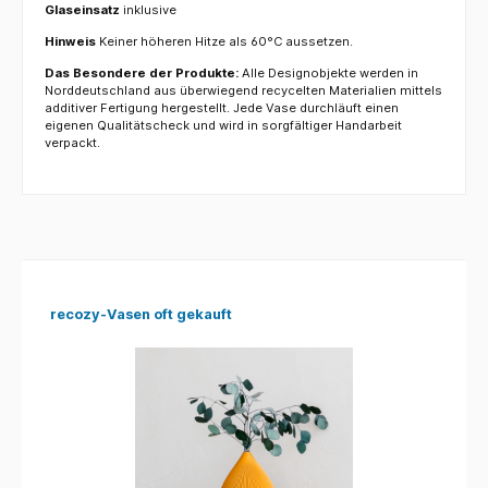
Glaseinsatz
inklusive
Hinweis
Keiner höheren Hitze als 60°C aussetzen.
Das Besondere der Produkte:
Alle Designobjekte werden in
Norddeutschland aus überwiegend recycelten Materialien mittels
additiver Fertigung hergestellt. Jede Vase durchläuft einen
eigenen Qualitätscheck und wird in sorgfältiger Handarbeit
verpackt.
Produktgalerie überspringen
recozy-Vasen oft gekauft