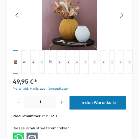
49,95 €*
Preise inkl. MwSt. zzgl. Versandkosten
Produkt Anzahl: Gib den gewünschten Wert ein oder benutze die Schaltflächen um die 
In den Warenkorb
Produktnummer:
re1502-1
Dieses Produkt weiterempfehlen: