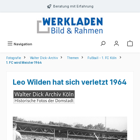
alt springen
Beratung mit Erfahrung
Navigation
Fotografie
Walter Dick-Archiv
Themen
Fußball - 1. FC Köln
1. FC wird Meister 1964
Leo Wilden hat sich verletzt 1964
Bildergalerie überspringen