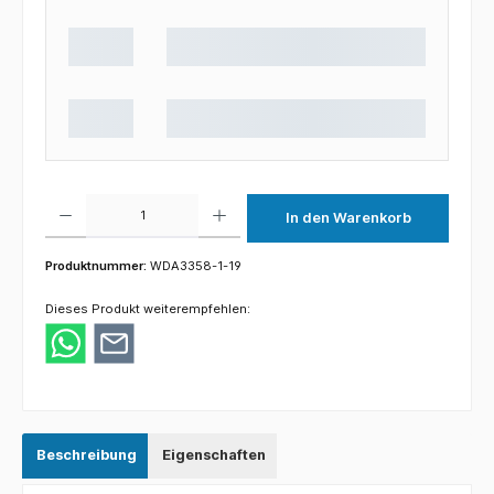
Produkt Anzahl: Gib den gewünschten Wert ein oder benutze die Schaltflächen um die 
In den Warenkorb
Produktnummer:
WDA3358-1-19
Dieses Produkt weiterempfehlen:
Beschreibung
Eigenschaften