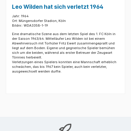
Leo Wilden hat sich verletzt 1964
Jahr: 1964
Ort: Müngersdorfer Stadion, Köln
Bildnr.: WDA3358-1-19
Eine dramatische Szene aus dem letzten Spiel des 1. FC Köln in
der Saison 1963/64. Mittelläufer Leo Wilden ist bei einem
Abwehrversuch mit Torhüter Fritz Ewert zusammengeprallt und
liegt auf dem Boden. Eigene und gegnerische Spieler bemühen
sich um die beiden, während als erster Betreuer der Zeugwart
Tönnies herbeieilt.
Verletzungen eines Spielers konnten eine Mannschaft erheblich
schwächen, das bis 1967 kein Spieler, auch kein verletzter,
ausgewechselt werden durfte.