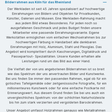
Bilderrahmen aus Köln für das Rheinland
Der Werkladen ist seit 45 Jahren spezialisiert auf hochwertige
Einrahmungen von Bildern und Objekten für Privatkunden,
Künstler, Galerien und Museen. Eine Werkladen-Rahmung macht
aus jedem Bild etwas Besonderes. Für jeden noch so
ausgefallenen Geschmack und jedes Budget finden unsere
Mitarbeiter eine passende Einrahmungsvariante. Eigene
Werkstätten ermöglichen vom einfachen Wechselrahmen bis zur
hochwertigen Färbung in Handarbeit alle denkbaren
Einrahmungen mit Holz, Aluminium, Stahl und Plexiglas. Das
Angebot wird komplettiert durch Kaschierungen, Digitaldruck und
Passepartout- Spezialitäten. Unsere Kunden erhalten alle
Leistungen rund um das Bild aus einer Hand.
Die Vielfalt der von uns angebotenen Bilderrahmen ist so breit
wie das Spektrum der uns anvertrauten Bilder und Kunstwerke.
Bei uns finden Sie immer den passenden Rahmen, egal ob für ein
gotisches Tafelgemälde oder zeitgenössische Fotografie, für ein
millionenteures Kunstwerk oder für eine einfache Postkarte mit
Erinnerungswert. Aus diesem Grund finden Sie bei uns auch ein
unvergleichliches Spektrum: von der schlichten Naturholzleiste
bis hin zum stark verzierten und vergoldeten Barockrahmen.
Unser Angebot umfasst Holzrahmen genauso wie Metallrahmen