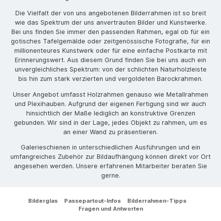
Die Vielfalt der von uns angebotenen Bilderrahmen ist so breit
wie das Spektrum der uns anvertrauten Bilder und Kunstwerke.
Bei uns finden Sie immer den passenden Rahmen, egal ob für ein
gotisches Tafelgemälde oder zeitgenössische Fotografie, für ein
millionenteures Kunstwerk oder für eine einfache Postkarte mit
Erinnerungswert. Aus diesem Grund finden Sie bei uns auch ein
unvergleichliches Spektrum: von der schlichten Naturholzleiste
bis hin zum stark verzierten und vergoldeten Barockrahmen.
Unser Angebot umfasst Holzrahmen genauso wie Metallrahmen
und Plexihauben. Aufgrund der eigenen Fertigung sind wir auch
hinsichtlich der Maße lediglich an konstruktive Grenzen
gebunden. Wir sind in der Lage, jedes Objekt zu rahmen, um es
an einer Wand zu präsentieren.
Galerieschienen in unterschiedlichen Ausführungen und ein
umfangreiches Zubehör zur Bildaufhängung können direkt vor Ort
angesehen werden. Unsere erfahrenen Mitarbeiter beraten Sie
gerne.
Bilderglas
Passepartout-Infos
Bilderrahmen-Tipps
Fragen und Antworten