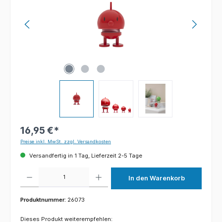
16,95 €*
Preise inkl. MwSt. zzgl. Versandkosten
Versandfertig in 1 Tag, Lieferzeit 2-5 Tage
Produkt Anzahl: Gib den gewünschten Wert ein oder benutze die Schaltflächen um die 
In den Warenkorb
Produktnummer:
26073
Dieses Produkt weiterempfehlen: