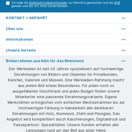
Ich habe die
Datenschutzbestimmungen
zur Kenntnis genommen und die
AGB
gelesen und bin mit ihnen einverstanden.
KONTAKT + ANFAHRT
Über uns
Informationen
Unsere Vorteile
Bilderrahmen aus Köln für das Rheinland
Der Werkladen ist seit 45 Jahren spezialisiert auf hochwertige
Einrahmungen von Bildern und Objekten für Privatkunden,
Künstler, Galerien und Museen. Eine Werkladen-Rahmung macht
aus jedem Bild etwas Besonderes. Für jeden noch so
ausgefallenen Geschmack und jedes Budget finden unsere
Mitarbeiter eine passende Einrahmungsvariante. Eigene
Werkstätten ermöglichen vom einfachen Wechselrahmen bis zur
hochwertigen Färbung in Handarbeit alle denkbaren
Einrahmungen mit Holz, Aluminium, Stahl und Plexiglas. Das
Angebot wird komplettiert durch Kaschierungen, Digitaldruck und
Passepartout- Spezialitäten. Unsere Kunden erhalten alle
Leistungen rund um das Bild aus einer Hand.