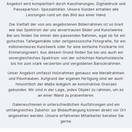
Angebot wird komplettiert durch Kaschierungen, Digitaldruck und
Passepartout- Spezialitäten. Unsere Kunden erhalten alle
Leistungen rund um das Bild aus einer Hand.
Die Vielfalt der von uns angebotenen Bilderrahmen ist so breit
wie das Spektrum der uns anvertrauten Bilder und Kunstwerke.
Bei uns finden Sie immer den passenden Rahmen, egal ob für ein
gotisches Tafelgemälde oder zeitgenössische Fotografie, für ein
millionenteures Kunstwerk oder für eine einfache Postkarte mit
Erinnerungswert. Aus diesem Grund finden Sie bei uns auch ein
unvergleichliches Spektrum: von der schlichten Naturholzleiste
bis hin zum stark verzierten und vergoldeten Barockrahmen.
Unser Angebot umfasst Holzrahmen genauso wie Metallrahmen
und Plexihauben. Aufgrund der eigenen Fertigung sind wir auch
hinsichtlich der Maße lediglich an konstruktive Grenzen
gebunden. Wir sind in der Lage, jedes Objekt zu rahmen, um es
an einer Wand zu präsentieren.
Galerieschienen in unterschiedlichen Ausführungen und ein
umfangreiches Zubehör zur Bildaufhängung können direkt vor Ort
angesehen werden. Unsere erfahrenen Mitarbeiter beraten Sie
gerne.