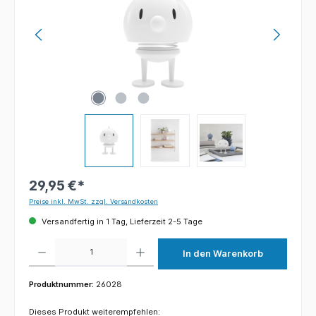
29,95 €*
Preise inkl. MwSt. zzgl. Versandkosten
Versandfertig in 1 Tag, Lieferzeit 2-5 Tage
Produkt Anzahl: Gib den gewünschten Wert ein oder benutze die Schaltflächen um die 
In den Warenkorb
Produktnummer:
26028
Dieses Produkt weiterempfehlen: