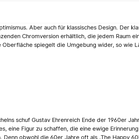
ptimismus. Aber auch für klassisches Design. Der kla
änzenden Chromversion erhältlich, die jedem Raum ei
nde Oberfläche spiegelt die Umgebung wider, so wie L
chelns schuf Gustav Ehrenreich Ende der 1960er Jah
s, eine Figur zu schaffen, die eine ewige Erinnerung
ben. Denn obwohl die 60er Jahre oft als „The Happy 60