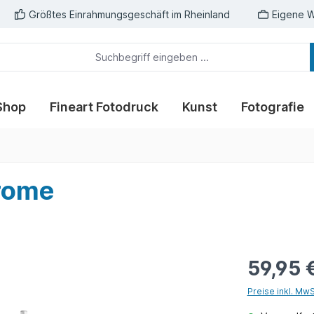
Größtes Einrahmungsgeschäft im Rheinland
Eigene W
Shop
Fineart Fotodruck
Kunst
Fotografie
rome
59,95 
Preise inkl. Mw