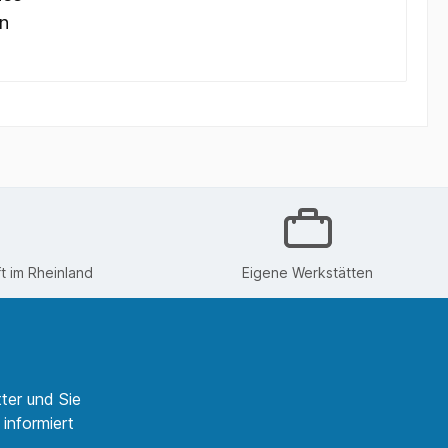
n
 im Rheinland
Eigene Werkstätten
ter und Sie
informiert