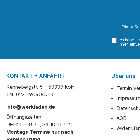
Diese Se
Ich habe d
ihnen einve
KONTAKT + ANFAHRT
Über uns
Rennebergstr. 5 - 50939 Köln
Termin ve
Tel. 0221-944047-0
Impressu
info@werkladen.de
Datenschu
Öffnungszeiten:
AGB
Di-Fr 10-18.30, Sa 10-16 Uhr
Widerrufsr
Montags Termine nur nach
Vereinbarung