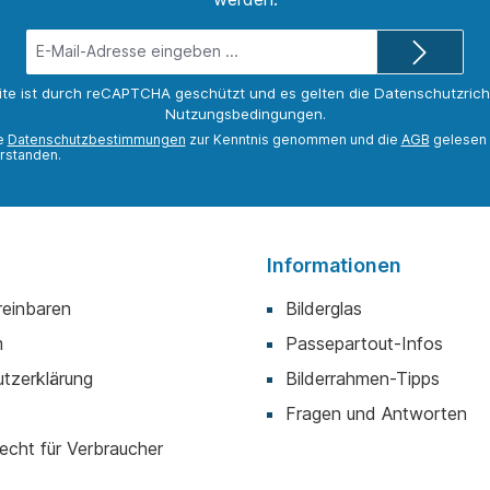
E-
Mail-
Adresse*
ite ist durch reCAPTCHA geschützt und es gelten die
Datenschutzricht
Nutzungsbedingungen
.
ie
Datenschutzbestimmungen
zur Kenntnis genommen und die
AGB
gelesen 
rstanden.
Informationen
reinbaren
Bilderglas
m
Passepartout-Infos
tzerklärung
Bilderrahmen-Tipps
Fragen und Antworten
echt für Verbraucher