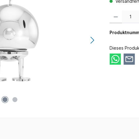
Versandferti
Produkt Anzahl:
Produktnumm
Dieses Produk