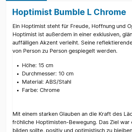
Hoptimist Bumble L Chrome
Ein Hoptimist steht für Freude, Hoffnung und O
Hoptimist ist außerdem in einer exklusiven, gl
auffälligen Akzent verleiht. Seine reflektiere
von Person zu Person gespiegelt werden.
Höhe: 15 cm
Durchmesser: 10 cm
Material: ABS/Stahl
Farbe: Chrome
Mit einem starken Glauben an die Kraft des Lä
fröhliche Hoptimisten-Bewegung. Das Ziel war e
bilden sollte, positiv und optimistisch zu blei