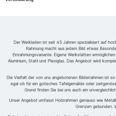
Der Werkladen ist seit 45 Jahren spezialisiert auf h
Rahmung macht aus jedem Bild etwas Besondere
Einrahmungsvariante. Eigene Werkstätten ermöglichen
Aluminium, Stahl und Plexiglas. Das Angebot wird komple
Die Vielfalt der von uns angebotenen Bilderrahmen ist s
egal ob für ein gotisches Tafelgemälde oder zeitgenöss
Grund finden Sie bei uns auch ein unvergleichli
Unser Angebot umfasst Holzrahmen genauso wie Metallrah
Grenzen gebunden. Wi