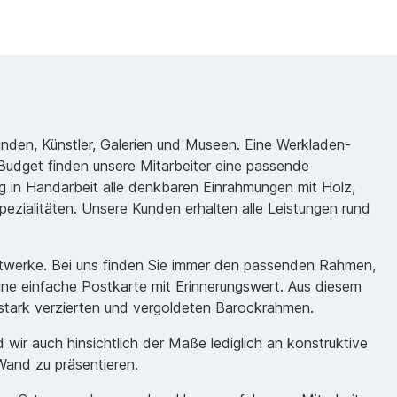
unden, Künstler, Galerien und Museen. Eine Werkladen-
udget finden unsere Mitarbeiter eine passende
 in Handarbeit alle denkbaren Einrahmungen mit Holz,
ezialitäten. Unsere Kunden erhalten alle Leistungen rund
nstwerke. Bei uns finden Sie immer den passenden Rahmen,
eine einfache Postkarte mit Erinnerungswert. Aus diesem
m stark verzierten und vergoldeten Barockrahmen.
ir auch hinsichtlich der Maße lediglich an konstruktive
Wand zu präsentieren.