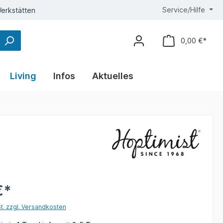
Service/Hilfe
erkstätten
0,00 €*
Living
Infos
Aktuelles
€*
St. zzgl. Versandkosten