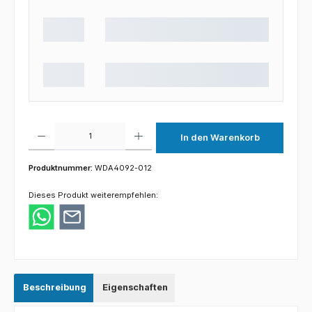
Produkt Anzahl: Gib den gewünschten Wert ein oder benutze die Schaltflächen um die 
In den Warenkorb
Produktnummer:
WDA4092-012
Dieses Produkt weiterempfehlen:
Beschreibung
Eigenschaften