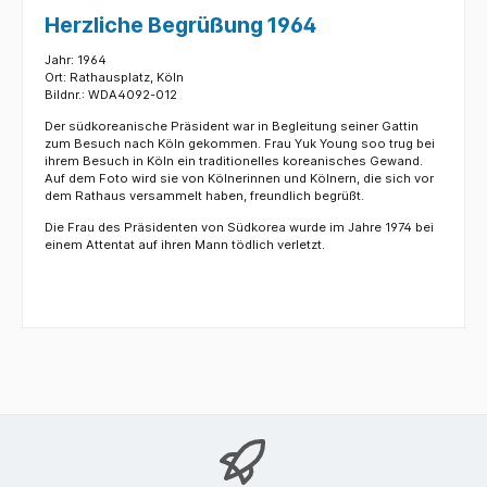
Herzliche Begrüßung 1964
Jahr: 1964
Ort: Rathausplatz, Köln
Bildnr.: WDA4092-012
Der südkoreanische Präsident war in Begleitung seiner Gattin
zum Besuch nach Köln gekommen. Frau Yuk Young soo trug bei
ihrem Besuch in Köln ein traditionelles koreanisches Gewand.
Auf dem Foto wird sie von Kölnerinnen und Kölnern, die sich vor
dem Rathaus versammelt haben, freundlich begrüßt.
Die Frau des Präsidenten von Südkorea wurde im Jahre 1974 bei
einem Attentat auf ihren Mann tödlich verletzt.