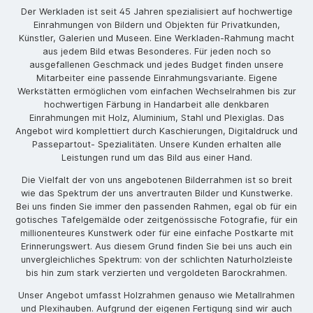
Der Werkladen ist seit 45 Jahren spezialisiert auf hochwertige
Einrahmungen von Bildern und Objekten für Privatkunden,
Künstler, Galerien und Museen. Eine Werkladen-Rahmung macht
aus jedem Bild etwas Besonderes. Für jeden noch so
ausgefallenen Geschmack und jedes Budget finden unsere
Mitarbeiter eine passende Einrahmungsvariante. Eigene
Werkstätten ermöglichen vom einfachen Wechselrahmen bis zur
hochwertigen Färbung in Handarbeit alle denkbaren
Einrahmungen mit Holz, Aluminium, Stahl und Plexiglas. Das
Angebot wird komplettiert durch Kaschierungen, Digitaldruck und
Passepartout- Spezialitäten. Unsere Kunden erhalten alle
Leistungen rund um das Bild aus einer Hand.
Die Vielfalt der von uns angebotenen Bilderrahmen ist so breit
wie das Spektrum der uns anvertrauten Bilder und Kunstwerke.
Bei uns finden Sie immer den passenden Rahmen, egal ob für ein
gotisches Tafelgemälde oder zeitgenössische Fotografie, für ein
millionenteures Kunstwerk oder für eine einfache Postkarte mit
Erinnerungswert. Aus diesem Grund finden Sie bei uns auch ein
unvergleichliches Spektrum: von der schlichten Naturholzleiste
bis hin zum stark verzierten und vergoldeten Barockrahmen.
Unser Angebot umfasst Holzrahmen genauso wie Metallrahmen
und Plexihauben. Aufgrund der eigenen Fertigung sind wir auch