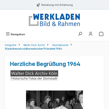
alt springen
Beratung mit Erfahrung
Navigation
Fotografie
Walter Dick-Archiv
Staatsbesuche
Staatsbesuch südkoreanischer Präsident 1964
Herzliche Begrüßung 1964
Bildergalerie überspringen