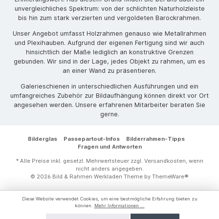
unvergleichliches Spektrum: von der schlichten Naturholzleiste
bis hin zum stark verzierten und vergoldeten Barockrahmen.
Unser Angebot umfasst Holzrahmen genauso wie Metallrahmen
und Plexihauben. Aufgrund der eigenen Fertigung sind wir auch
hinsichtlich der Maße lediglich an konstruktive Grenzen
gebunden. Wir sind in der Lage, jedes Objekt zu rahmen, um es
an einer Wand zu präsentieren.
Galerieschienen in unterschiedlichen Ausführungen und ein
umfangreiches Zubehör zur Bildaufhängung können direkt vor Ort
angesehen werden. Unsere erfahrenen Mitarbeiter beraten Sie
gerne.
Bilderglas
Passepartout-Infos
Bilderrahmen-Tipps
Fragen und Antworten
* Alle Preise inkl. gesetzl. Mehrwertsteuer zzgl.
Versandkosten
, wenn
nicht anders angegeben.
© 2026 Bild & Rahmen Werkladen Theme by
ThemeWare®
Diese Website verwendet Cookies, um eine bestmögliche Erfahrung bieten zu
können.
Mehr Informationen ...