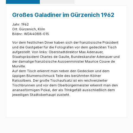
Großes Galadiner im Gürzenich 1962
Jahr: 1962
Ort: Gürzenich, Köln
Bildnr.: WDA4088-015
Vor dem festlichen Diner haben sich der französische Präsident
und die Gastgeber für die Fotografen vor dem gedeckten Tisch
aufgestellt. Von links: Oberstadtdirektor Max Adenauer,
Staatspräsident Charles de Gaulle, Bundeskanzler Adenauer und
der damalige französische Aussenminister Maurice Couve de
Murville.
Auf dem Tisch erkennt man neben den Gedecken und dem
üppigen Blumenschmuck Teile des berühmten Kölner
Ratssilbers. Der große Tischaufsatz ist ein reichverzierter
Tischbrunnen und vor dem Oberbürgermeister erkennt man den
ananasförmigen Pokal, der als Trinkgefäß ausschließlich dem
jeweiligen Stadtoberhaupt zusteht.