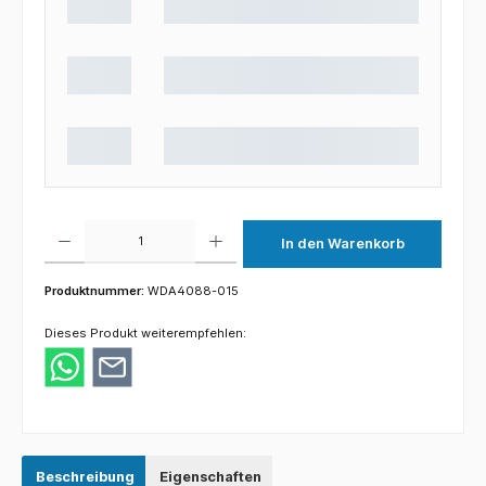
Produkt Anzahl: Gib den gewünschten Wert ein oder benutze die Schaltflächen um die 
In den Warenkorb
Produktnummer:
WDA4088-015
Dieses Produkt weiterempfehlen:
Beschreibung
Eigenschaften