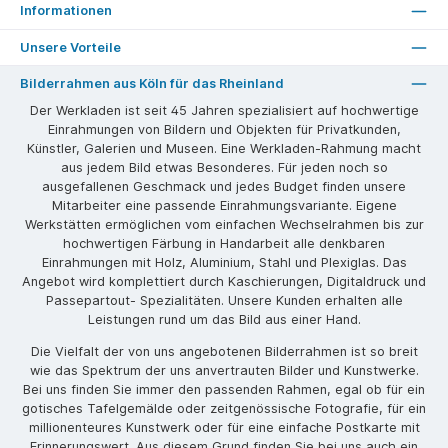
Informationen
Unsere Vorteile
Bilderrahmen aus Köln für das Rheinland
Der Werkladen ist seit 45 Jahren spezialisiert auf hochwertige
Einrahmungen von Bildern und Objekten für Privatkunden,
Künstler, Galerien und Museen. Eine Werkladen-Rahmung macht
aus jedem Bild etwas Besonderes. Für jeden noch so
ausgefallenen Geschmack und jedes Budget finden unsere
Mitarbeiter eine passende Einrahmungsvariante. Eigene
Werkstätten ermöglichen vom einfachen Wechselrahmen bis zur
hochwertigen Färbung in Handarbeit alle denkbaren
Einrahmungen mit Holz, Aluminium, Stahl und Plexiglas. Das
Angebot wird komplettiert durch Kaschierungen, Digitaldruck und
Passepartout- Spezialitäten. Unsere Kunden erhalten alle
Leistungen rund um das Bild aus einer Hand.
Die Vielfalt der von uns angebotenen Bilderrahmen ist so breit
wie das Spektrum der uns anvertrauten Bilder und Kunstwerke.
Bei uns finden Sie immer den passenden Rahmen, egal ob für ein
gotisches Tafelgemälde oder zeitgenössische Fotografie, für ein
millionenteures Kunstwerk oder für eine einfache Postkarte mit
Erinnerungswert. Aus diesem Grund finden Sie bei uns auch ein