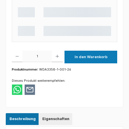
Produkt Anzahl: Gib den gewünschten Wert ein oder benutze die Schaltflächen um die 
In den Warenkorb
Produktnummer:
WDA3358-1-001-26
Dieses Produkt weiterempfehlen:
Beschreibung
Eigenschaften