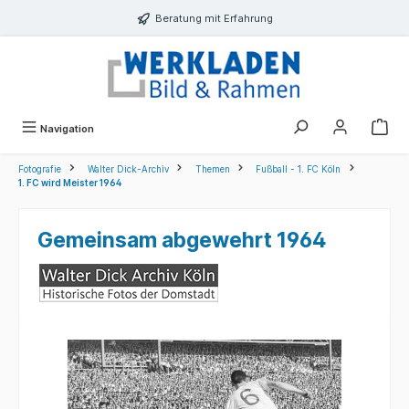
alt springen
Beratung mit Erfahrung
Navigation
Fotografie
Walter Dick-Archiv
Themen
Fußball - 1. FC Köln
1. FC wird Meister 1964
Gemeinsam abgewehrt 1964
Bildergalerie überspringen