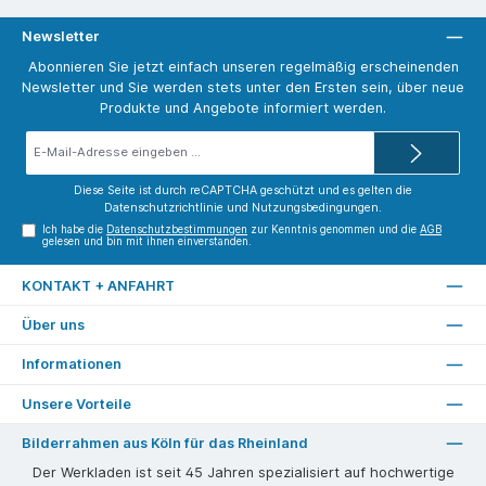
Newsletter
Abonnieren Sie jetzt einfach unseren regelmäßig erscheinenden
Newsletter und Sie werden stets unter den Ersten sein, über neue
Produkte und Angebote informiert werden.
E-
Mail-
Adresse*
Diese Seite ist durch reCAPTCHA geschützt und es gelten die
Datenschutzrichtlinie
und
Nutzungsbedingungen
.
Ich habe die
Datenschutzbestimmungen
zur Kenntnis genommen und die
AGB
gelesen und bin mit ihnen einverstanden.
KONTAKT + ANFAHRT
Über uns
Informationen
Unsere Vorteile
Bilderrahmen aus Köln für das Rheinland
Der Werkladen ist seit 45 Jahren spezialisiert auf hochwertige