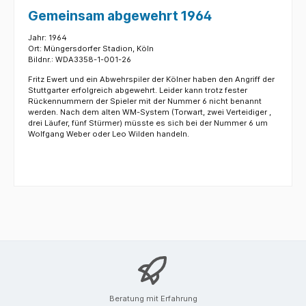
Gemeinsam abgewehrt 1964
Jahr: 1964
Ort: Müngersdorfer Stadion, Köln
Bildnr.: WDA3358-1-001-26
Fritz Ewert und ein Abwehrspiler der Kölner haben den Angriff der
Stuttgarter erfolgreich abgewehrt. Leider kann trotz fester
Rückennummern der Spieler mit der Nummer 6 nicht benannt
werden. Nach dem alten WM-System (Torwart, zwei Verteidiger ,
drei Läufer, fünf Stürmer) müsste es sich bei der Nummer 6 um
Wolfgang Weber oder Leo Wilden handeln.
Beratung mit Erfahrung