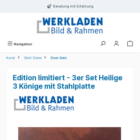
alt springen
Beratung mit Erfahrung
Navigation
Kunst
Stahl-Dome
Dom-Sets
Edition limitiert - 3er Set Heilige
3 Könige mit Stahlplatte
Bildergalerie überspringen