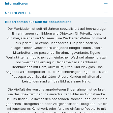
Informationen
Unsere Vorteile
Bilderrahmen aus Köln für das Rheinland
Der Werkladen ist seit 45 Jahren spezialisiert auf hochwertige
Einrahmungen von Bildern und Objekten für Privatkunden,
Künstler, Galerien und Museen. Eine Werkladen-Rahmung macht
aus jedem Bild etwas Besonderes. Für jeden noch so
ausgefallenen Geschmack und jedes Budget finden unsere
Mitarbeiter eine passende Einrahmungsvariante. Eigene
Werkstätten ermöglichen vom einfachen Wechselrahmen bis zur
hochwertigen Färbung in Handarbeit alle denkbaren
Einrahmungen mit Holz, Aluminium, Stahl und Plexiglas. Das
Angebot wird komplettiert durch Kaschierungen, Digitaldruck und
Passepartout- Spezialitäten. Unsere Kunden erhalten alle
Leistungen rund um das Bild aus einer Hand.
Die Vielfalt der von uns angebotenen Bilderrahmen ist so breit
wie das Spektrum der uns anvertrauten Bilder und Kunstwerke.
Bei uns finden Sie immer den passenden Rahmen, egal ob für ein
gotisches Tafelgemälde oder zeitgenössische Fotografie, für ein
millionenteures Kunstwerk oder für eine einfache Postkarte mit