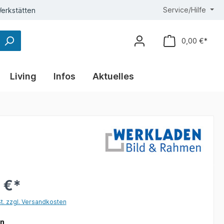
Service/Hilfe
erkstätten
0,00 €*
Living
Infos
Aktuelles
 €*
St. zzgl. Versandkosten
auswählen
on