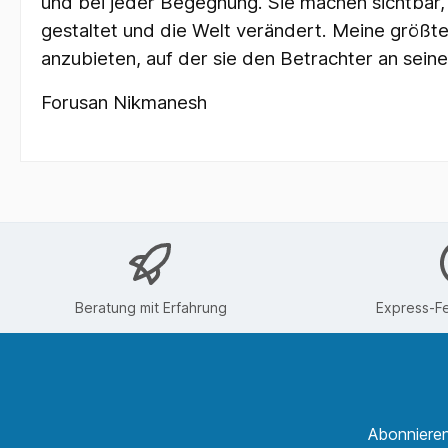
und bei jeder Begegnung. Sie machen sichtbar, 
gestaltet und die Welt verändert. Meine größte
anzubieten, auf der sie den Betrachter an sein
Forusan Nikmanesh
Beratung mit Erfahrung
Express-Fe
Abonnieren