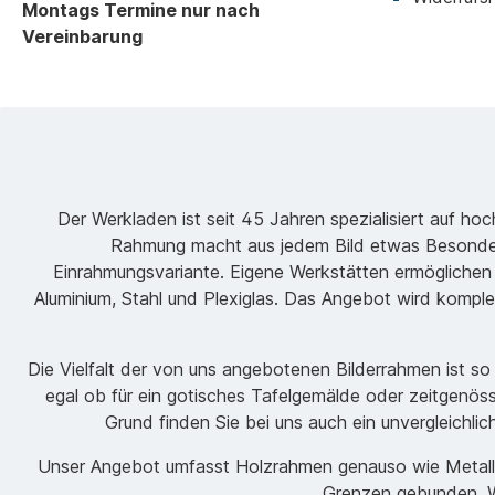
Montags Termine nur nach
Vereinbarung
Der Werkladen ist seit 45 Jahren spezialisiert auf h
Rahmung macht aus jedem Bild etwas Besondere
Einrahmungsvariante. Eigene Werkstätten ermöglichen
Aluminium, Stahl und Plexiglas. Das Angebot wird komple
Die Vielfalt der von uns angebotenen Bilderrahmen ist s
egal ob für ein gotisches Tafelgemälde oder zeitgenöss
Grund finden Sie bei uns auch ein unvergleichli
Unser Angebot umfasst Holzrahmen genauso wie Metallrah
Grenzen gebunden. Wi