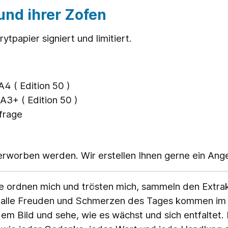
und ihrer Zofen
papier signiert und limitiert.
A4 ( Edition 50 )
A3+ ( Edition 50 )
nfrage
rworben werden. Wir erstellen Ihnen gerne ein Ang
ie ordnen mich und trösten mich, sammeln den Extra
, alle Freuden und Schmerzen des Tages kommen im 
dem Bild und sehe, wie es wächst und sich entfaltet.