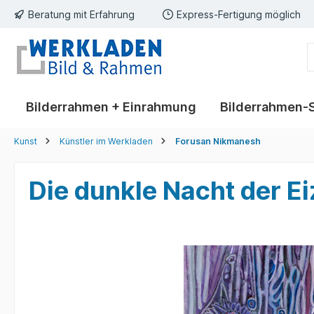
Beratung mit Erfahrung
Express-Fertigung möglich
springen
Zur Hauptnavigation springen
Bilderrahmen + Einrahmung
Bilderrahmen-
Kunst
Künstler im Werkladen
Forusan Nikmanesh
Die dunkle Nacht der Ei
Bildergalerie überspringen