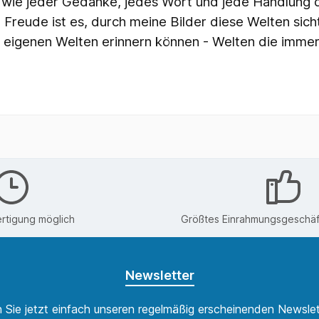
wie jeder Gedanke, jedes Wort und jede Handlung di
 Freude ist es, durch meine Bilder diese Welten sic
e eigenen Welten erinnern können - Welten die immer,
rtigung möglich
Größtes Einrahmungsgeschäft
Newsletter
 Sie jetzt einfach unseren regelmäßig erscheinenden Newslet