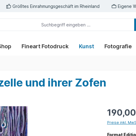
Größtes Einrahmungsgeschäft im Rheinland
Eigene W
Shop
Fineart Fotodruck
Kunst
Fotografie
zelle und ihrer Zofen
190,00
Preise inkl. Mw
Format Editi