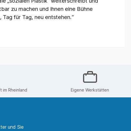
e „sozialen Plastik“ weiterschreibt und
htbar zu machen und ihnen eine Bühne
 Tag für Tag, neu entstehen.“
 im Rheinland
Eigene Werkstätten
ter und Sie