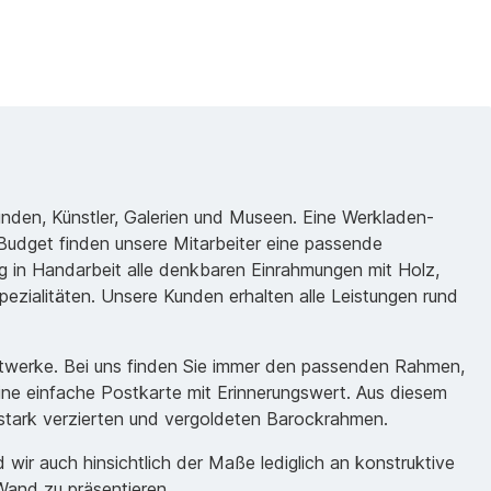
unden, Künstler, Galerien und Museen. Eine Werkladen-
udget finden unsere Mitarbeiter eine passende
 in Handarbeit alle denkbaren Einrahmungen mit Holz,
ezialitäten. Unsere Kunden erhalten alle Leistungen rund
nstwerke. Bei uns finden Sie immer den passenden Rahmen,
eine einfache Postkarte mit Erinnerungswert. Aus diesem
m stark verzierten und vergoldeten Barockrahmen.
ir auch hinsichtlich der Maße lediglich an konstruktive
Wand zu präsentieren.