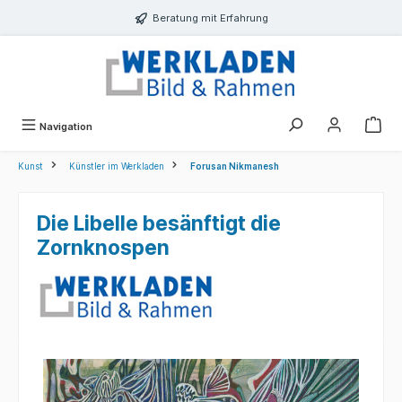
alt springen
Beratung mit Erfahrung
Navigation
Kunst
Künstler im Werkladen
Forusan Nikmanesh
Die Libelle besänftigt die
Zornknospen
Bildergalerie überspringen