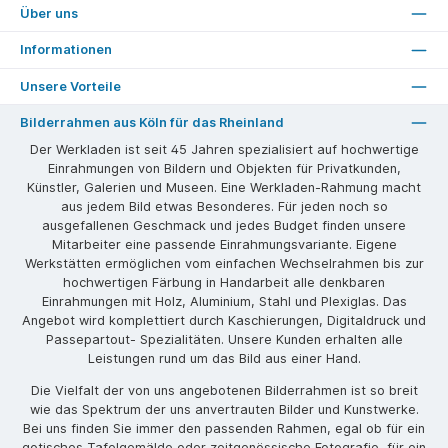
Über uns
Informationen
Unsere Vorteile
Bilderrahmen aus Köln für das Rheinland
Der Werkladen ist seit 45 Jahren spezialisiert auf hochwertige
Einrahmungen von Bildern und Objekten für Privatkunden,
Künstler, Galerien und Museen. Eine Werkladen-Rahmung macht
aus jedem Bild etwas Besonderes. Für jeden noch so
ausgefallenen Geschmack und jedes Budget finden unsere
Mitarbeiter eine passende Einrahmungsvariante. Eigene
Werkstätten ermöglichen vom einfachen Wechselrahmen bis zur
hochwertigen Färbung in Handarbeit alle denkbaren
Einrahmungen mit Holz, Aluminium, Stahl und Plexiglas. Das
Angebot wird komplettiert durch Kaschierungen, Digitaldruck und
Passepartout- Spezialitäten. Unsere Kunden erhalten alle
Leistungen rund um das Bild aus einer Hand.
Die Vielfalt der von uns angebotenen Bilderrahmen ist so breit
wie das Spektrum der uns anvertrauten Bilder und Kunstwerke.
Bei uns finden Sie immer den passenden Rahmen, egal ob für ein
gotisches Tafelgemälde oder zeitgenössische Fotografie, für ein