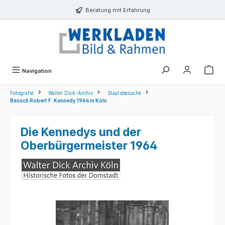
alt springen
Beratung mit Erfahrung
Navigation
Fotografie
Walter Dick-Archiv
Staatsbesuche
Besuch Robert F. Kennedy 1964 in Köln
Die Kennedys und der
Oberbürgermeister 1964
Bildergalerie überspringen