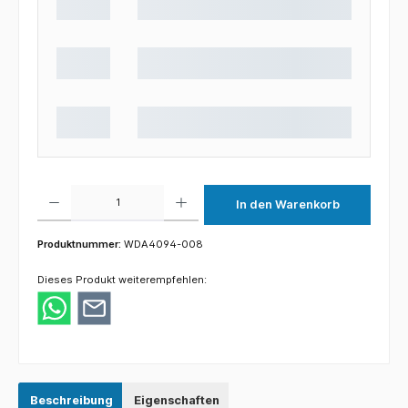
Produkt Anzahl: Gib den gewünschten Wert ein oder benutze die Schaltflächen um die 
In den Warenkorb
Produktnummer:
WDA4094-008
Dieses Produkt weiterempfehlen:
Beschreibung
Eigenschaften