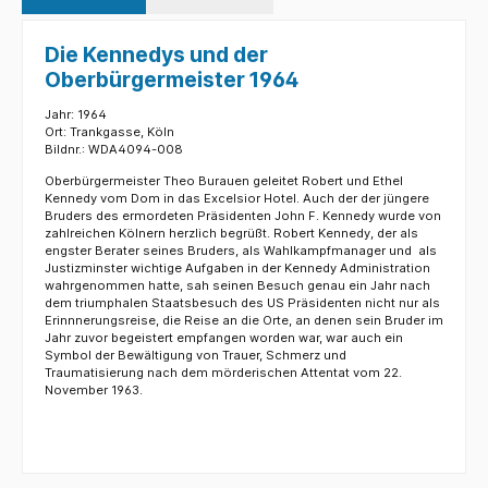
Die Kennedys und der
Oberbürgermeister 1964
Jahr: 1964
Ort: Trankgasse, Köln
Bildnr.: WDA4094-008
Oberbürgermeister Theo Burauen geleitet Robert und Ethel
Kennedy vom Dom in das Excelsior Hotel. Auch der der jüngere
Bruders des ermordeten Präsidenten John F. Kennedy wurde von
zahlreichen Kölnern herzlich begrüßt. Robert Kennedy, der als
engster Berater seines Bruders, als Wahlkampfmanager und als
Justizminster wichtige Aufgaben in der Kennedy Administration
wahrgenommen hatte, sah seinen Besuch genau ein Jahr nach
dem triumphalen Staatsbesuch des US Präsidenten nicht nur als
Erinnnerungsreise, die Reise an die Orte, an denen sein Bruder im
Jahr zuvor begeistert empfangen worden war, war auch ein
Symbol der Bewältigung von Trauer, Schmerz und
Traumatisierung nach dem mörderischen Attentat vom 22.
November 1963.