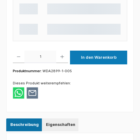
Produkt Anzahl: Gib den gewünschten Wert ein oder benutze die Schaltflächen um die 
In den Warenkorb
Produktnummer:
WDA2899-1-005
Dieses Produkt weiterempfehlen:
Beschreibung
Eigenschaften