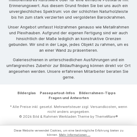
Erinnerungswert. Aus diesem Grund finden Sie bei uns auch ein
unvergleichliches Spektrum: von der schlichten Naturholzleiste
bis hin zum stark verzierten und vergoldeten Barockrahmen.
Unser Angebot umfasst Holzrahmen genauso wie Metallrahmen
und Plexihauben. Aufgrund der eigenen Fertigung sind wir auch
hinsichtlich der Maße lediglich an konstruktive Grenzen
gebunden. Wir sind in der Lage, jedes Objekt zu rahmen, um es
an einer Wand zu präsentieren.
Galerieschienen in unterschiedlichen Ausführungen und ein
umfangreiches Zubehör zur Bildaufhängung können direkt vor Ort
angesehen werden. Unsere erfahrenen Mitarbeiter beraten Sie
gerne.
Bilderglas
Passepartout-Infos
Bilderrahmen-Tipps
Fragen und Antworten
* Alle Preise inkl. gesetzl. Mehrwertsteuer zzgl.
Versandkosten
, wenn
nicht anders angegeben.
© 2026 Bild & Rahmen Werkladen Theme by
ThemeWare®
Diese Website verwendet Cookies, um eine bestmögliche Erfahrung bieten zu
können.
Mehr Informationen ...