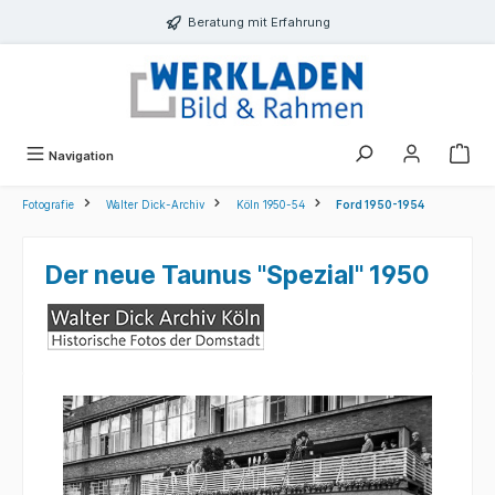
alt springen
Beratung mit Erfahrung
Navigation
Fotografie
Walter Dick-Archiv
Köln 1950-54
Ford 1950-1954
Der neue Taunus "Spezial" 1950
Bildergalerie überspringen