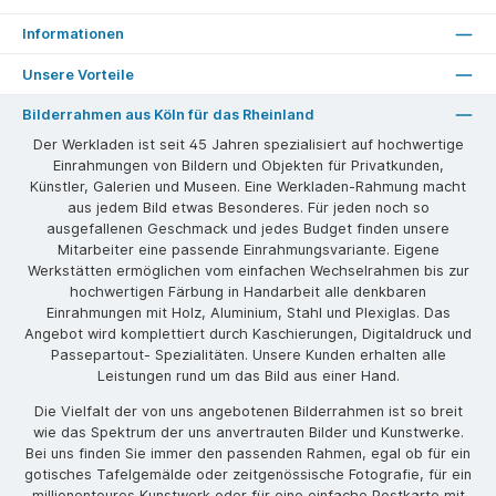
Informationen
Unsere Vorteile
Bilderrahmen aus Köln für das Rheinland
Der Werkladen ist seit 45 Jahren spezialisiert auf hochwertige
Einrahmungen von Bildern und Objekten für Privatkunden,
Künstler, Galerien und Museen. Eine Werkladen-Rahmung macht
aus jedem Bild etwas Besonderes. Für jeden noch so
ausgefallenen Geschmack und jedes Budget finden unsere
Mitarbeiter eine passende Einrahmungsvariante. Eigene
Werkstätten ermöglichen vom einfachen Wechselrahmen bis zur
hochwertigen Färbung in Handarbeit alle denkbaren
Einrahmungen mit Holz, Aluminium, Stahl und Plexiglas. Das
Angebot wird komplettiert durch Kaschierungen, Digitaldruck und
Passepartout- Spezialitäten. Unsere Kunden erhalten alle
Leistungen rund um das Bild aus einer Hand.
Die Vielfalt der von uns angebotenen Bilderrahmen ist so breit
wie das Spektrum der uns anvertrauten Bilder und Kunstwerke.
Bei uns finden Sie immer den passenden Rahmen, egal ob für ein
gotisches Tafelgemälde oder zeitgenössische Fotografie, für ein
millionenteures Kunstwerk oder für eine einfache Postkarte mit