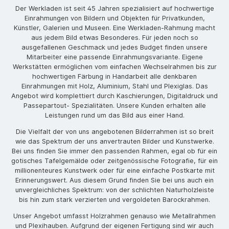
Der Werkladen ist seit 45 Jahren spezialisiert auf hochwertige
Einrahmungen von Bildern und Objekten für Privatkunden,
Künstler, Galerien und Museen. Eine Werkladen-Rahmung macht
aus jedem Bild etwas Besonderes. Für jeden noch so
ausgefallenen Geschmack und jedes Budget finden unsere
Mitarbeiter eine passende Einrahmungsvariante. Eigene
Werkstätten ermöglichen vom einfachen Wechselrahmen bis zur
hochwertigen Färbung in Handarbeit alle denkbaren
Einrahmungen mit Holz, Aluminium, Stahl und Plexiglas. Das
Angebot wird komplettiert durch Kaschierungen, Digitaldruck und
Passepartout- Spezialitäten. Unsere Kunden erhalten alle
Leistungen rund um das Bild aus einer Hand.
Die Vielfalt der von uns angebotenen Bilderrahmen ist so breit
wie das Spektrum der uns anvertrauten Bilder und Kunstwerke.
Bei uns finden Sie immer den passenden Rahmen, egal ob für ein
gotisches Tafelgemälde oder zeitgenössische Fotografie, für ein
millionenteures Kunstwerk oder für eine einfache Postkarte mit
Erinnerungswert. Aus diesem Grund finden Sie bei uns auch ein
unvergleichliches Spektrum: von der schlichten Naturholzleiste
bis hin zum stark verzierten und vergoldeten Barockrahmen.
Unser Angebot umfasst Holzrahmen genauso wie Metallrahmen
und Plexihauben. Aufgrund der eigenen Fertigung sind wir auch