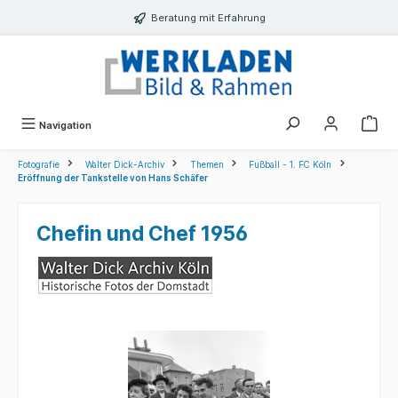
alt springen
Beratung mit Erfahrung
Navigation
Fotografie
Walter Dick-Archiv
Themen
Fußball - 1. FC Köln
Eröffnung der Tankstelle von Hans Schäfer
Chefin und Chef 1956
Bildergalerie überspringen