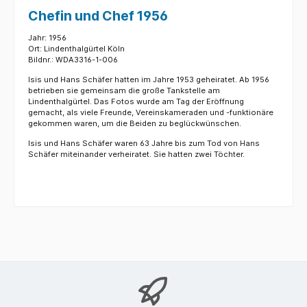
Chefin und Chef 1956
Jahr: 1956
Ort: Lindenthalgürtel Köln
Bildnr.: WDA3316-1-006
Isis und Hans Schäfer hatten im Jahre 1953 geheiratet. Ab 1956
betrieben sie gemeinsam die große Tankstelle am
Lindenthalgürtel. Das Fotos wurde am Tag der Eröffnung
gemacht, als viele Freunde, Vereinskameraden und -funktionäre
gekommen waren, um die Beiden zu beglückwünschen.
Isis und Hans Schäfer waren 63 Jahre bis zum Tod von Hans
Schäfer miteinander verheiratet. Sie hatten zwei Töchter.