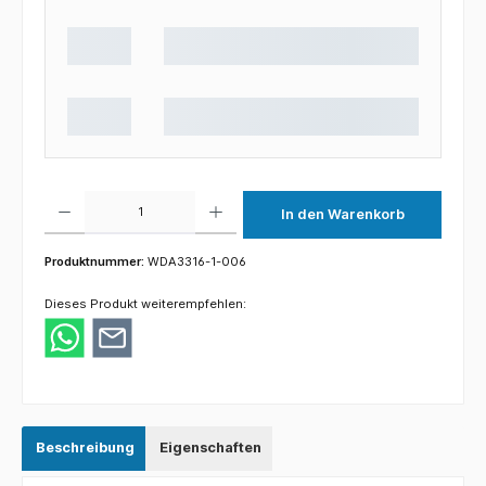
Produkt Anzahl: Gib den gewünschten Wert ein oder benutze die Schaltflächen um die 
In den Warenkorb
Produktnummer:
WDA3316-1-006
Dieses Produkt weiterempfehlen:
Beschreibung
Eigenschaften