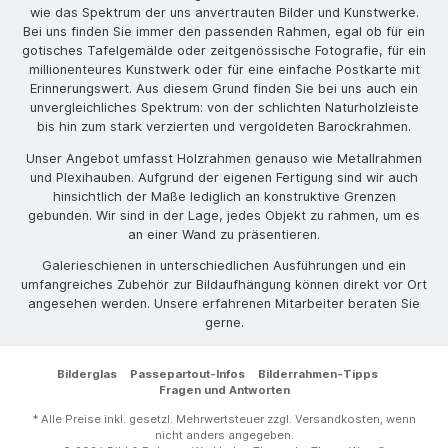
wie das Spektrum der uns anvertrauten Bilder und Kunstwerke.
Bei uns finden Sie immer den passenden Rahmen, egal ob für ein
gotisches Tafelgemälde oder zeitgenössische Fotografie, für ein
millionenteures Kunstwerk oder für eine einfache Postkarte mit
Erinnerungswert. Aus diesem Grund finden Sie bei uns auch ein
unvergleichliches Spektrum: von der schlichten Naturholzleiste
bis hin zum stark verzierten und vergoldeten Barockrahmen.
Unser Angebot umfasst Holzrahmen genauso wie Metallrahmen
und Plexihauben. Aufgrund der eigenen Fertigung sind wir auch
hinsichtlich der Maße lediglich an konstruktive Grenzen
gebunden. Wir sind in der Lage, jedes Objekt zu rahmen, um es
an einer Wand zu präsentieren.
Galerieschienen in unterschiedlichen Ausführungen und ein
umfangreiches Zubehör zur Bildaufhängung können direkt vor Ort
angesehen werden. Unsere erfahrenen Mitarbeiter beraten Sie
gerne.
Bilderglas
Passepartout-Infos
Bilderrahmen-Tipps
Fragen und Antworten
* Alle Preise inkl. gesetzl. Mehrwertsteuer zzgl.
Versandkosten
, wenn
nicht anders angegeben.