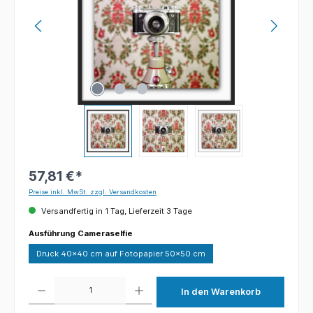
57,81 €*
Preise inkl. MwSt. zzgl. Versandkosten
Versandfertig in 1 Tag, Lieferzeit 3 Tage
auswählen
Ausführung Cameraselfie
Druck 40x40 cm auf Fotopapier 50x50 cm
Produkt Anzahl: Gib den gewünschten Wert ein oder benutze die Schaltflächen um die 
In den Warenkorb