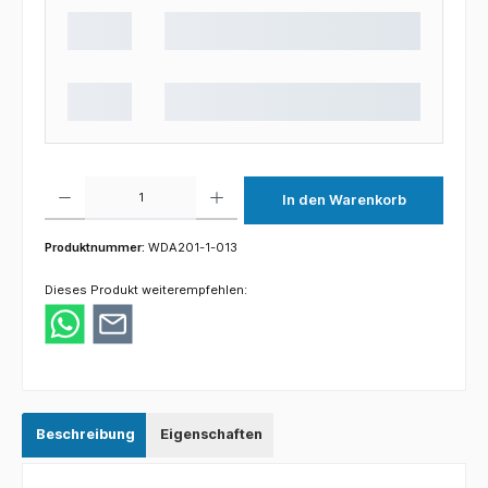
Produkt Anzahl: Gib den gewünschten Wert ein oder benutze die Schaltflächen um die 
In den Warenkorb
Produktnummer:
WDA201-1-013
Dieses Produkt weiterempfehlen:
Beschreibung
Eigenschaften