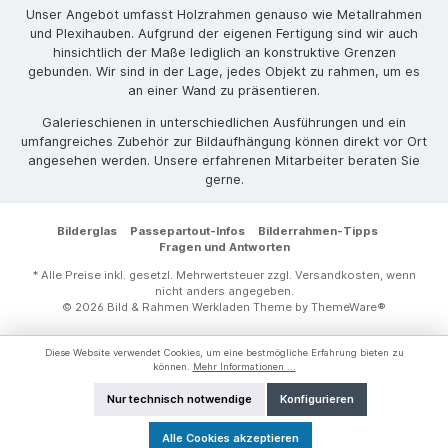
Unser Angebot umfasst Holzrahmen genauso wie Metallrahmen
und Plexihauben. Aufgrund der eigenen Fertigung sind wir auch
hinsichtlich der Maße lediglich an konstruktive Grenzen
gebunden. Wir sind in der Lage, jedes Objekt zu rahmen, um es
an einer Wand zu präsentieren.
Galerieschienen in unterschiedlichen Ausführungen und ein
umfangreiches Zubehör zur Bildaufhängung können direkt vor Ort
angesehen werden. Unsere erfahrenen Mitarbeiter beraten Sie
gerne.
Bilderglas
Passepartout-Infos
Bilderrahmen-Tipps
Fragen und Antworten
* Alle Preise inkl. gesetzl. Mehrwertsteuer zzgl.
Versandkosten
, wenn
nicht anders angegeben.
© 2026 Bild & Rahmen Werkladen Theme by
ThemeWare®
Diese Website verwendet Cookies, um eine bestmögliche Erfahrung bieten zu
können.
Mehr Informationen ...
Nur technisch notwendige
Konfigurieren
Alle Cookies akzeptieren