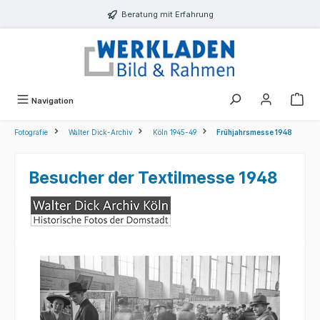
alt springen
Beratung mit Erfahrung
Navigation
Fotografie
Walter Dick-Archiv
Köln 1945-49
Frühjahrsmesse 1948
Besucher der Textilmesse 1948
Bildergalerie überspringen