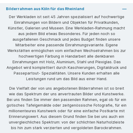
Bilderrahmen aus Köln für das Rheinland
Der Werkladen ist seit 45 Jahren spezialisiert auf hochwertige
Einrahmungen von Bildern und Objekten für Privatkunden,
Künstler, Galerien und Museen. Eine Werkladen-Rahmung macht
aus jedem Bild etwas Besonderes. Für jeden noch so
ausgefallenen Geschmack und jedes Budget finden unsere
Mitarbeiter eine passende Einrahmungsvariante. Eigene
Werkstätten ermöglichen vom einfachen Wechselrahmen bis zur
hochwertigen Färbung in Handarbeit alle denkbaren
Einrahmungen mit Holz, Aluminium, Stahl und Plexiglas. Das
Angebot wird komplettiert durch Kaschierungen, Digitaldruck und
Passepartout- Spezialitäten. Unsere Kunden erhalten alle
Leistungen rund um das Bild aus einer Hand.
Die Vielfalt der von uns angebotenen Bilderrahmen ist so breit
wie das Spektrum der uns anvertrauten Bilder und Kunstwerke.
Bei uns finden Sie immer den passenden Rahmen, egal ob für ein
gotisches Tafelgemälde oder zeitgenössische Fotografie, für ein
millionenteures Kunstwerk oder für eine einfache Postkarte mit
Erinnerungswert. Aus diesem Grund finden Sie bei uns auch ein
unvergleichliches Spektrum: von der schlichten Naturholzleiste
bis hin zum stark verzierten und vergoldeten Barockrahmen.