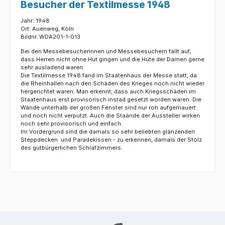
Besucher der Textilmesse 1948
Jahr: 1948
Ort: Auenweg, Köln
Bildnr. WDA201-1-013
Bei den Messebesucherinnen und Messebesuchern fällt auf,
dass Herren nicht ohne Hut gingen und die Hüte der Damen gerne
sehr ausladend waren.
Die Textilmesse 1948 fand im Staatenhaus der Messe statt, da
die Rheinhallen nach den Schäden des Krieges noch nicht wieder
hergerichtet waren. Man erkennt, dass auch Kriegsschäden im
Staatenhaus erst provisorisch instad gesetzt worden waren. Die
Wände unterhalb der großen Fenster sind nur roh aufgemauert
und noch nicht verputzt. Auch die Staände der Aussteller wirken
noch sehr provisorisch und einfach.
Im Vordergrund sind die damals so sehr beliebten glänzenden
Steppdecken und Paradekissen - zu erkennen, damals der Stolz
des gutbürgerlichen Schlafzimmers.