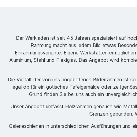
Der Werkladen ist seit 45 Jahren spezialisiert auf h
Rahmung macht aus jedem Bild etwas Besondere
Einrahmungsvariante. Eigene Werkstätten ermöglichen
Aluminium, Stahl und Plexiglas. Das Angebot wird komple
Die Vielfalt der von uns angebotenen Bilderrahmen ist s
egal ob für ein gotisches Tafelgemälde oder zeitgenöss
Grund finden Sie bei uns auch ein unvergleichli
Unser Angebot umfasst Holzrahmen genauso wie Metallrah
Grenzen gebunden. Wi
Galerieschienen in unterschiedlichen Ausführungen und 