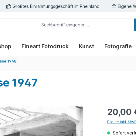
Größtes Einrahmungsgeschäft im Rheinland
Eigene W
Shop
Fineart Fotodruck
Kunst
Fotografie
sse 1948
se 1947
20,00 
Preise inkl. Mw
Sofort verfü