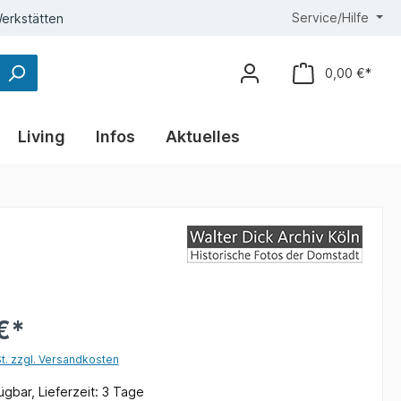
Service/Hilfe
erkstätten
0,00 €*
Living
Infos
Aktuelles
€*
St. zzgl. Versandkosten
gbar, Lieferzeit: 3 Tage