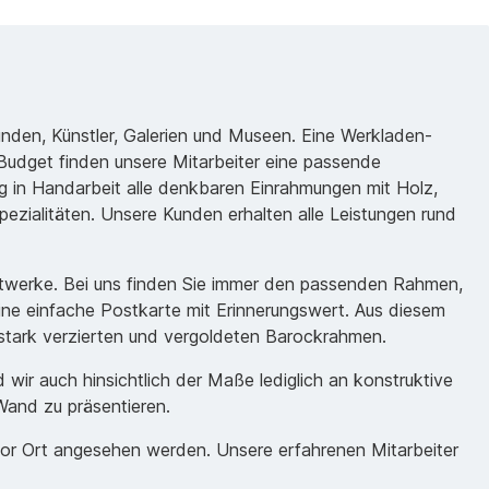
unden, Künstler, Galerien und Museen. Eine Werkladen-
udget finden unsere Mitarbeiter eine passende
 in Handarbeit alle denkbaren Einrahmungen mit Holz,
ezialitäten. Unsere Kunden erhalten alle Leistungen rund
nstwerke. Bei uns finden Sie immer den passenden Rahmen,
eine einfache Postkarte mit Erinnerungswert. Aus diesem
m stark verzierten und vergoldeten Barockrahmen.
ir auch hinsichtlich der Maße lediglich an konstruktive
Wand zu präsentieren.
vor Ort angesehen werden. Unsere erfahrenen Mitarbeiter