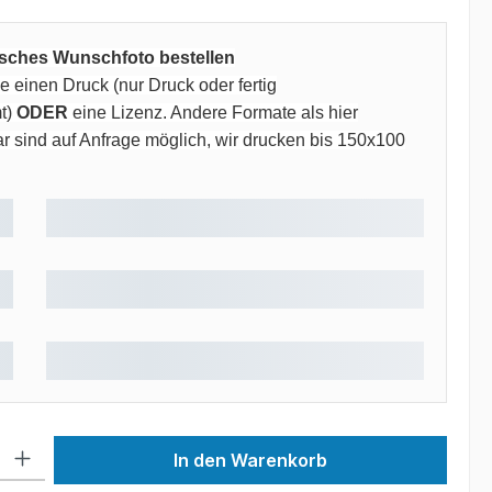
risches Wunschfoto bestellen
 einen Druck (nur Druck oder fertig
t)
ODER
eine Lizenz. Andere Formate als hier
 sind auf Anfrage möglich, wir drucken bis 150x100
 Gib den gewünschten Wert ein oder benutze die Schaltflächen um die Anzah
In den Warenkorb