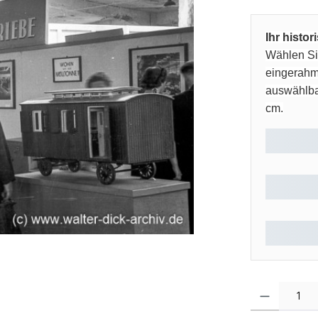
Ihr histo
Wählen Sie
eingerahm
auswählbar
cm.
Produkt Anzahl: