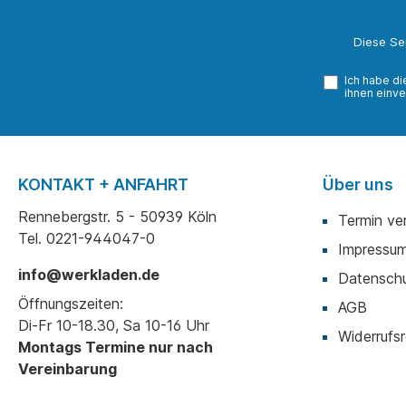
Diese Se
Ich habe d
ihnen einve
KONTAKT + ANFAHRT
Über uns
Rennebergstr. 5 - 50939 Köln
Termin ve
Tel. 0221-944047-0
Impressu
info@werkladen.de
Datenschu
Öffnungszeiten:
AGB
Di-Fr 10-18.30, Sa 10-16 Uhr
Widerrufsr
Montags Termine nur nach
Vereinbarung