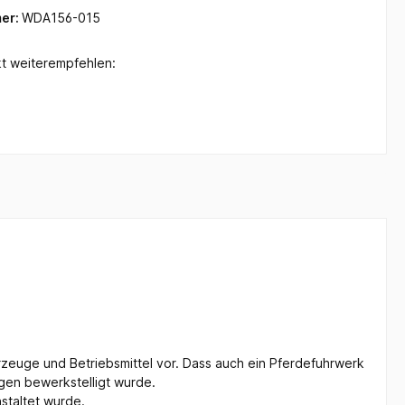
er:
WDA156-015
t weiterempfehlen:
hrzeuge und Betriebsmittel vor. Dass auch ein Pferdefuhrwerk
agen bewerkstelligt wurde.
staltet wurde.