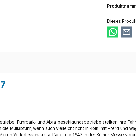
Produktnumm
Dieses Produk
47
Betriebe. Fuhrpark- und Abfallbeseitigungsbetriebe stellten ihre Fa
die Müllabfuhr, wenn auch vielleicht ncht in Köln, mit Pferd und W
ößeren Verkehrsschau stattfand, die 1947 in der Kölner Messe veran