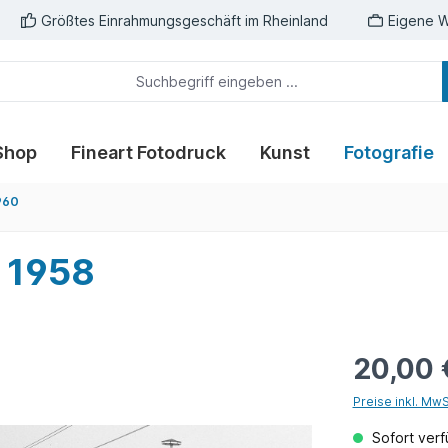
Größtes Einrahmungsgeschäft im Rheinland
Eigene W
Shop
Fineart Fotodruck
Kunst
Fotografie
960
e 1958
20,00 
Preise inkl. Mw
Sofort verfü