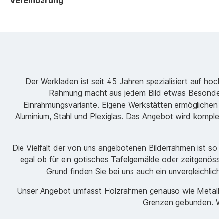
Vereinbarung
Der Werkladen ist seit 45 Jahren spezialisiert auf h
Rahmung macht aus jedem Bild etwas Besondere
Einrahmungsvariante. Eigene Werkstätten ermöglichen
Aluminium, Stahl und Plexiglas. Das Angebot wird komple
Die Vielfalt der von uns angebotenen Bilderrahmen ist s
egal ob für ein gotisches Tafelgemälde oder zeitgenöss
Grund finden Sie bei uns auch ein unvergleichli
Unser Angebot umfasst Holzrahmen genauso wie Metallrah
Grenzen gebunden. Wi