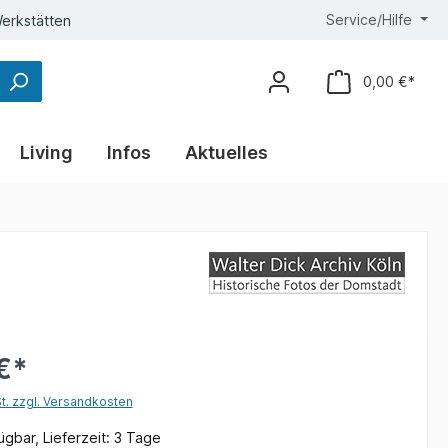
Service/Hilfe
erkstätten
0,00 €*
Living
Infos
Aktuelles
€*
St. zzgl. Versandkosten
gbar, Lieferzeit: 3 Tage