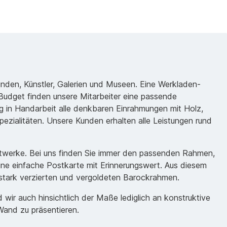
unden, Künstler, Galerien und Museen. Eine Werkladen-
udget finden unsere Mitarbeiter eine passende
 in Handarbeit alle denkbaren Einrahmungen mit Holz,
ezialitäten. Unsere Kunden erhalten alle Leistungen rund
nstwerke. Bei uns finden Sie immer den passenden Rahmen,
eine einfache Postkarte mit Erinnerungswert. Aus diesem
m stark verzierten und vergoldeten Barockrahmen.
ir auch hinsichtlich der Maße lediglich an konstruktive
Wand zu präsentieren.