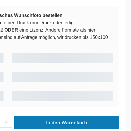
risches Wunschfoto bestellen
 einen Druck (nur Druck oder fertig
t)
ODER
eine Lizenz. Andere Formate als hier
 sind auf Anfrage möglich, wir drucken bis 150x100
 Gib den gewünschten Wert ein oder benutze die Schaltflächen um die Anzah
In den Warenkorb