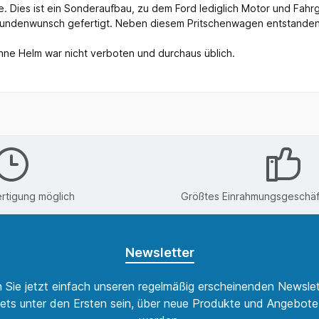
. Dies ist ein Sonderaufbau, zu dem Ford lediglich Motor und Fahrge
ndenwunsch gefertigt. Neben diesem Pritschenwagen entstanden so
 ohne Helm war nicht verboten und durchaus üblich.
rtigung möglich
Größtes Einrahmungsgeschäft
Newsletter
 Sie jetzt einfach unseren regelmäßig erscheinenden Newslet
ets unter den Ersten sein, über neue Produkte und Angebote 