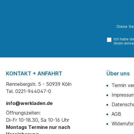
Diese Se
Ich habe d
ihnen einve
KONTAKT + ANFAHRT
Über uns
Rennebergstr. 5 - 50939 Köln
Termin ve
Tel. 0221-944047-0
Impressu
info@werkladen.de
Datenschu
Öffnungszeiten:
AGB
Di-Fr 10-18.30, Sa 10-16 Uhr
Widerrufsr
Montags Termine nur nach