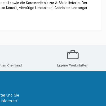
stell sowie die Karosserie bis zur A-Säule lieferte. Der
 Kombis, viertürige Limousinen, Cabriolets und sogar
 im Rheinland
Eigene Werkstätten
ter und Sie
informiert