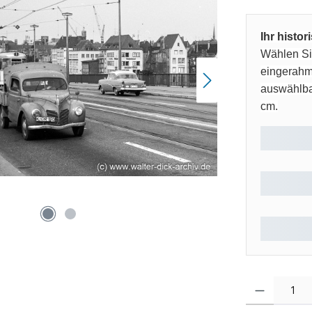
Ihr histo
Wählen Sie
eingerahm
auswählbar
cm.
Produkt Anzahl: