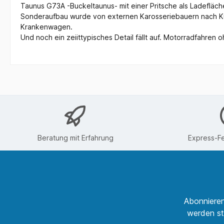
Taunus G73A -Buckeltaunus- mit einer Pritsche als Ladefläche
Sonderaufbau wurde von externen Karosseriebauern nach Ku
Krankenwagen.
Und noch ein zeiittypisches Detail fällt auf. Motorradfahren
Beratung mit Erfahrung
Express-Fe
Abonnieren
werden st