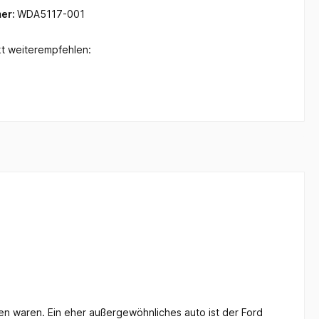
er:
WDA5117-001
t weiterempfehlen:
n waren. Ein eher außergewöhnliches auto ist der Ford