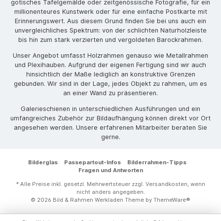
gotisches Tafelgemälde oder zeitgenössische Fotografie, für ein
millionenteures Kunstwerk oder für eine einfache Postkarte mit
Erinnerungswert. Aus diesem Grund finden Sie bei uns auch ein
unvergleichliches Spektrum: von der schlichten Naturholzleiste
bis hin zum stark verzierten und vergoldeten Barockrahmen.
Unser Angebot umfasst Holzrahmen genauso wie Metallrahmen
und Plexihauben. Aufgrund der eigenen Fertigung sind wir auch
hinsichtlich der Maße lediglich an konstruktive Grenzen
gebunden. Wir sind in der Lage, jedes Objekt zu rahmen, um es
an einer Wand zu präsentieren.
Galerieschienen in unterschiedlichen Ausführungen und ein
umfangreiches Zubehör zur Bildaufhängung können direkt vor Ort
angesehen werden. Unsere erfahrenen Mitarbeiter beraten Sie
gerne.
Bilderglas
Passepartout-Infos
Bilderrahmen-Tipps
Fragen und Antworten
* Alle Preise inkl. gesetzl. Mehrwertsteuer zzgl.
Versandkosten
, wenn
nicht anders angegeben.
© 2026 Bild & Rahmen Werkladen Theme by
ThemeWare®