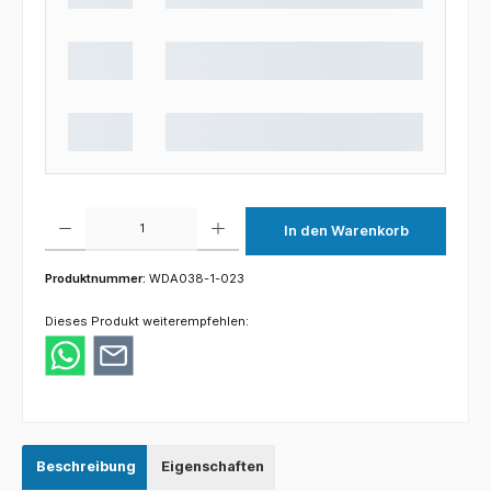
Produkt Anzahl: Gib den gewünschten Wert ein oder benutze die Schaltflächen um die 
In den Warenkorb
Produktnummer:
WDA038-1-023
Dieses Produkt weiterempfehlen:
Beschreibung
Eigenschaften