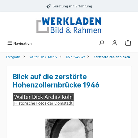
alt springen
Beratung mit Erfahrung
Navigation
Fotografie
Walter Dick-Archiv
Köln 1945-49
Zerstörte Rheinbrücken
Blick auf die zerstörte
Hohenzollernbrücke 1946
Bildergalerie überspringen