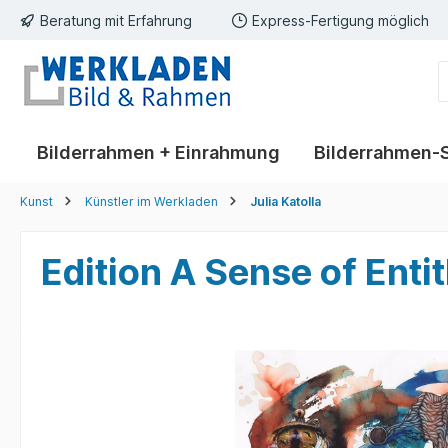
Beratung mit Erfahrung
Express-Fertigung möglich
springen
Zur Hauptnavigation springen
Bilderrahmen + Einrahmung
Bilderrahmen-
Kunst
Künstler im Werkladen
Julia Katolla
Edition A Sense of Entit
Bildergalerie überspringen