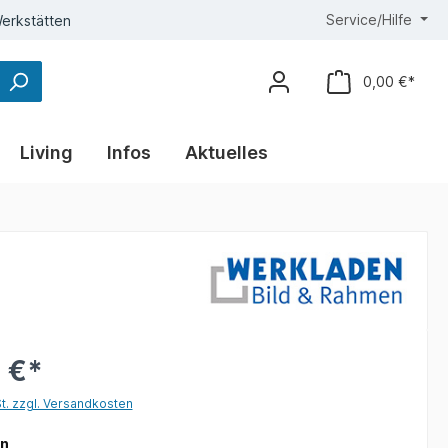
Service/Hilfe
erkstätten
0,00 €*
Living
Infos
Aktuelles
 €*
St. zzgl. Versandkosten
auswählen
on