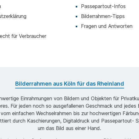
m
Passepartout-Infos
tzerklärung
Bilderrahmen-Tipps
Fragen und Antworten
echt für Verbraucher
Bilderrahmen aus Köln für das Rheinland
ochwertige Einrahmungen von Bildern und Objekten für Privatk
s. Für jeden noch so ausgefallenen Geschmack und jedes B
 vom einfachen Wechselrahmen bis zur hochwertigen Färbung
ttiert durch Kaschierungen, Digitaldruck und Passepartout- Sp
um das Bild aus einer Hand.