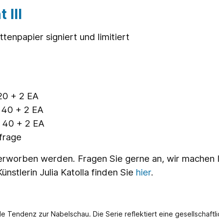
 III
enpapier signiert und limitiert
 20 + 2 EA
n 40 + 2 EA
n 40 + 2 EA
nfrage
erworben werden. Fragen Sie gerne an, wir machen
nstlerin Julia Katolla finden Sie
hier
.
e Tendenz zur Nabelschau. Die Serie reflektiert eine gesellschaftl