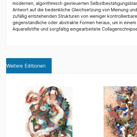
modernen, algorithmisch gesteuerten Selbstbestätigungsblase
Antwort auf die bedenkliche Gleichsetzung von Meinung un
zufällig entstehenden Strukturen von weniger kontrollierbare
gegenständliche oder abstrakte Formen heraus, um in einem 
Aquarellstifte und sorgfältig eingearbeitete Collagenschnips
Weitere Editionen
Produktgalerie überspringen