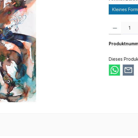
Kleines Form
Produkt Anzahl:
Produktnumm
Dieses Produk