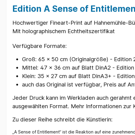
Edition A Sense of Entitlement
Hochwertiger Fineart-Print auf Hahnemühle-Bütt
Mit holographischem Echtheitszertifikat
Verfügbare Formate:
Groß: 65 x 50 cm (Originalgröße) - Edition
Mittel: 47 x 36 cm auf Blatt DinA2 - Editio
Klein: 35 x 27 cm auf Blatt DinA3+ - Editio
auch das Original ist verfügbar, Preis auf A
Jeder Druck kann im Werkladen auch gerahmt 
ausgewählten Format.
Mehr Informationen zur Kü
Zu dieser Reihe schreibt die Künstlerin:
„A Sense of Entitlement“ ist die Reaktion auf eine zunehmend