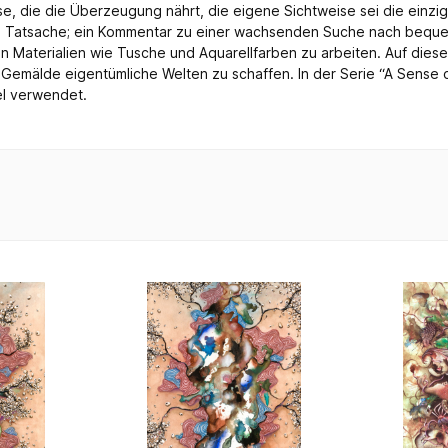
, die die Überzeugung nährt, die eigene Sichtweise sei die einzig 
d Tatsache; ein Kommentar zu einer wachsenden Suche nach bequem
n Materialien wie Tusche und Aquarellfarben zu arbeiten. Auf diesen
Gemälde eigentümliche Welten zu schaffen. In der Serie “A Sense 
el verwendet.